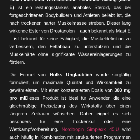
E)
ist ein leistungsstarkes anaboles Steroid, das bei
fortgeschrittenen Bodybuildern und Athleten beliebt ist, die
nach trockener, harter Muskelmasse streben. Dieser lang
wirkende Ester von Drostanolon – auch bekannt als Mast E
– ist bekannt für seine Fähigkeit, die Muskeldefinition zu
verbessern, den Fettabbau zu unterstützen und die
Muskelhärte ohne signifikante Wassereinlagerungen zu
fördern.
Die Formel von
Hulks Unglaublich
wurde sorgfältig
formuliert, um maximale Qualität und Wirksamkeit zu
gewährleisten. Mit einer konzentrierten Dosis von
300 mg
pro ml
Dieses Produkt ist ideal für Anwender, die eine
gleichmäßige Freisetzung des Wirkstoffs über einen
längeren Zeitraum wünschen. Daher eignet es sich
besonders für eine Trockenkur oder eine
Wettkampfvorbereitung.
Norditropin Simplexx 45IU
wird
auch häufig in Kombination mit strukturierten Programmen