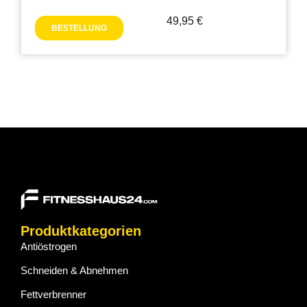
49,95
€
BESTELLUNG
Produktkategorien
Antiöstrogen
Schneiden & Abnehmen
Fettverbrenner