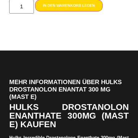
IN DEN WARENKORB LEGEN
MEHR INFORMATIONEN ÜBER HULKS
DROSTANOLON ENANTAT 300 MG
(MAST E)
HULKS DROSTANOLON
ENANTHATE 300MG (MAST
E) KAUFEN
Hulks Incredible Drostanolone Enanthate 300mg (Mast