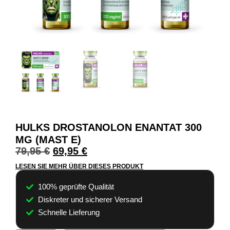
HULKS DROSTANOLON ENANTAT 300
MG (MAST E)
79,95
€
69,95
€
LESEN SIE MEHR ÜBER DIESES PRODUKT
100% geprüfte Qualität
Diskreter und sicherer Versand
Schnelle Lieferung