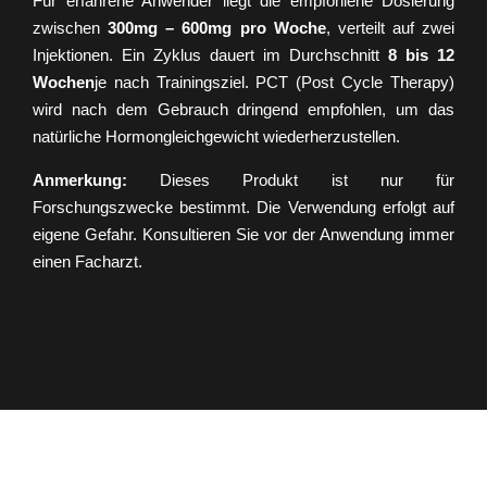
Für erfahrene Anwender liegt die empfohlene Dosierung
zwischen
300mg – 600mg pro Woche
, verteilt auf zwei
Injektionen. Ein Zyklus dauert im Durchschnitt
8 bis 12
Wochen
je nach Trainingsziel. PCT (Post Cycle Therapy)
wird nach dem Gebrauch dringend empfohlen, um das
natürliche Hormongleichgewicht wiederherzustellen.
Anmerkung:
Dieses Produkt ist nur für
Forschungszwecke bestimmt. Die Verwendung erfolgt auf
eigene Gefahr. Konsultieren Sie vor der Anwendung immer
einen Facharzt.