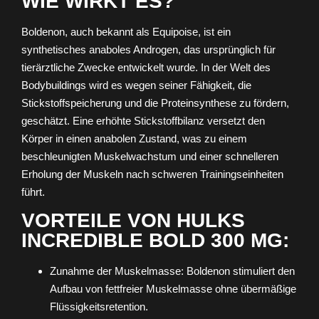
WIE WIRKT ES?
Boldenon, auch bekannt als Equipoise, ist ein
synthetisches anaboles Androgen, das ursprünglich für
tierärztliche Zwecke entwickelt wurde. In der Welt des
Bodybuildings wird es wegen seiner Fähigkeit, die
Stickstoffspeicherung und die Proteinsynthese zu fördern,
geschätzt. Eine erhöhte Stickstoffbilanz versetzt den
Körper in einen anabolen Zustand, was zu einem
beschleunigten Muskelwachstum und einer schnelleren
Erholung der Muskeln nach schweren Trainingseinheiten
führt.
VORTEILE VON HULKS
INCREDIBLE BOLD 300 MG:
Zunahme der Muskelmasse: Boldenon stimuliert den
Aufbau von fettfreier Muskelmasse ohne übermäßige
Flüssigkeitsretention.