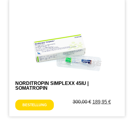
NORDITROPIN SIMPLEXX 45IU |
SOMATROPIN
300,00
€
189,95
€
BESTELLUNG