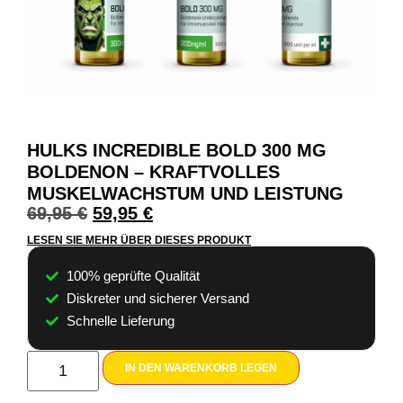
HULKS INCREDIBLE BOLD 300 MG
BOLDENON – KRAFTVOLLES
MUSKELWACHSTUM UND LEISTUNG
69,95
€
59,95
€
LESEN SIE MEHR ÜBER DIESES PRODUKT
100% geprüfte Qualität
Diskreter und sicherer Versand
Schnelle Lieferung
IN DEN WARENKORB LEGEN