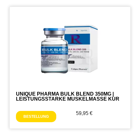
UNIQUE PHARMA BULK BLEND 350MG |
LEISTUNGSSTARKE MUSKELMASSE KUR
59,95
€
BESTELLUNG