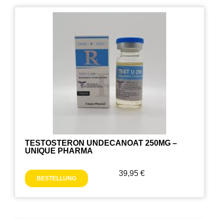
TESTOSTERON UNDECANOAT 250MG –
UNIQUE PHARMA
39,95
€
BESTELLUNG