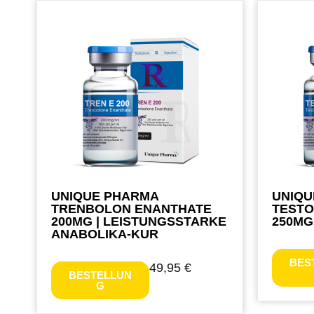
UNIQUE PHARMA
UNIQU
TRENBOLON ENANTHATE
TESTO
200MG | LEISTUNGSSTARKE
250MG
ANABOLIKA-KUR
BES
49,95
€
BESTELLUN
G