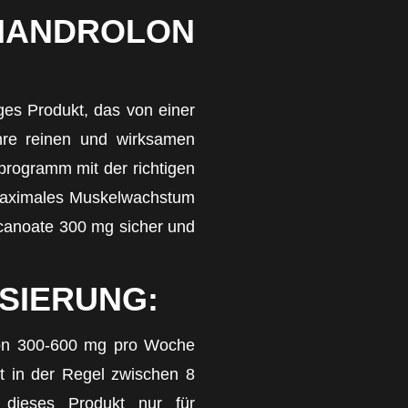
ANDROLON
ges Produkt, das von einer
ihre reinen und wirksamen
programm mit der richtigen
 maximales Muskelwachstum
canoate 300 mg sicher und
SIERUNG:
von 300-600 mg pro Woche
st in der Regel zwischen 8
dieses Produkt nur für