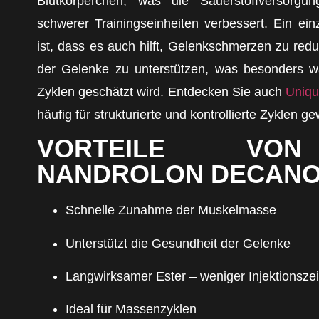
Blutkörperchen, was die Sauerstoffversorg
schwerer Trainingseinheiten verbessert. Ein einz
ist, dass es auch hilft, Gelenkschmerzen zu red
der Gelenke zu unterstützen, was besonders wä
Zyklen geschätzt wird. Entdecken Sie auch
Uniqu
häufig für strukturierte und kontrollierte Zyklen ge
VORTEILE VO
NANDROLON DECANOA
Schnelle Zunahme der Muskelmasse
Unterstützt die Gesundheit der Gelenke
Langwirksamer Ester – weniger Injektionsze
Ideal für Massenzyklen