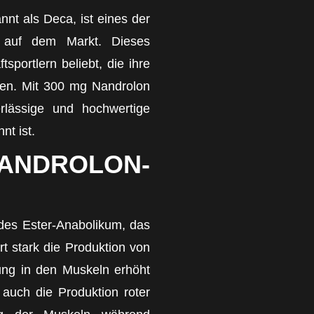
t als Deca, ist eines der
ka auf dem Markt. Dieses
sportlern beliebt, die ihre
len. Mit 300 mg Nandrolon
erlässige und hochwertige
nt ist.
DROLON-
des Ester-Anabolikum, das
ert stark die Produktion von
ung in den Muskeln erhöht
 auch die Produktion roter