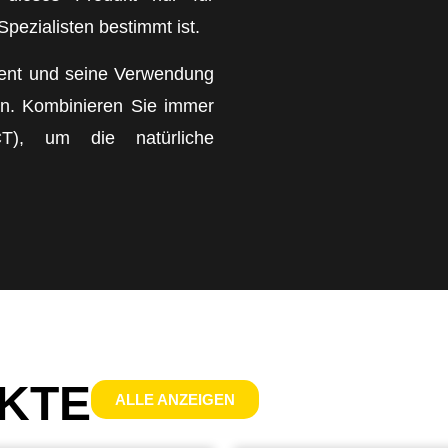
pezialisten bestimmt ist.
ment und seine Verwendung
gen. Kombinieren Sie immer
CT), um die natürliche
KTE
ALLE ANZEIGEN