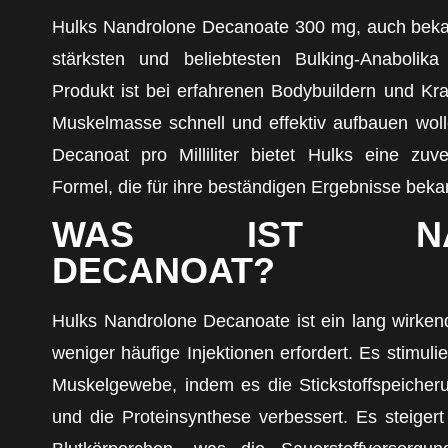
Hulks Nandrolone Decanoate 300 mg, auch bekann
stärksten und beliebtesten Bulking-Anaboli
Produkt ist bei erfahrenen Bodybuildern und Kraft
Muskelmasse schnell und effektiv aufbauen wol
Decanoat pro Milliliter bietet Hulks eine zuv
Formel, die für ihre beständigen Ergebnisse bekan
WAS IST NAN
DECANOAT?
Hulks Nandrolone Decanoate ist ein lang wirken
weniger häufige Injektionen erfordert. Es stimuli
Muskelgewebe, indem es die Stickstoffspeicher
und die Proteinsynthese verbessert. Es steigert