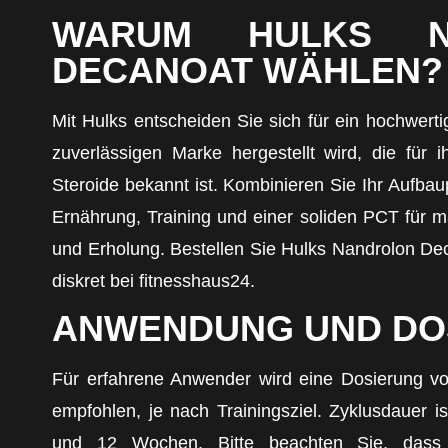
WARUM HULKS N
DECANOAT WÄHLEN?
Mit Hulks entscheiden Sie sich für ein hochwerti
zuverlässigen Marke hergestellt wird, die für 
Steroide bekannt ist. Kombinieren Sie Ihr Aufbau
Ernährung, Training und einer soliden PCT für
und Erholung. Bestellen Sie Hulks Nandrolon De
diskret bei fitnesshaus24.
ANWENDUNG UND DO
Für erfahrene Anwender wird eine Dosierung 
empfohlen, je nach Trainingsziel. Zyklusdauer i
und 12 Wochen. Bitte beachten Sie, dass 