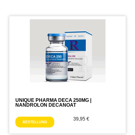
UNIQUE PHARMA DECA 250MG |
NANDROLON DECANOAT
39,95
€
BESTELLUNG