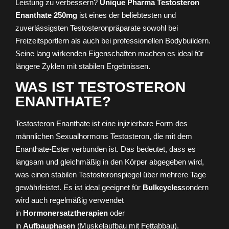
Leistung zu verbessern?
Unique Pharma Testosteron
Enanthate 250mg
ist eines der beliebtesten und
zuverlässigsten Testosteronpräparate sowohl bei
Freizeitsportlern als auch bei professionellen Bodybuildern.
Seine lang wirkenden Eigenschaften machen es ideal für
längere Zyklen mit stabilen Ergebnissen.
WAS IST TESTOSTERON
ENANTHATE?
Testosteron Enanthate ist eine injizierbare Form des
männlichen Sexualhormons Testosteron, die mit dem
Enanthate-Ester verbunden ist. Das bedeutet, dass es
langsam und gleichmäßig in den Körper abgegeben wird,
was einen stabilen Testosteronspiegel über mehrere Tage
gewährleistet. Es ist ideal geeignet für
Bulkcycles
sondern
wird auch regelmäßig verwendet
in
Hormonersatztherapien
oder
in
Aufbauphasen
(Muskelaufbau mit Fettabbau).