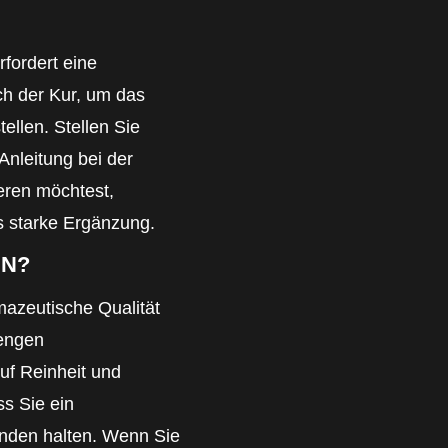
fordert eine
h der Kur, um das
ellen. Stellen Sie
nleitung bei der
eren möchtest,
s starke Ergänzung.
EN?
mazeutische Qualität
rengen
uf Reinheit und
ss Sie ein
änden halten. Wenn Sie