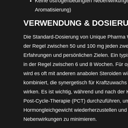
Keine östrogenbedingten Nebenwirkunge
Aromatisierung)
VERWENDUNG & DOSIERU
Die Standard-Dosierung von Unique Pharma Wi
der Regel zwischen 50 und 100 mg jeden zwei
Erfahrungen und persönlichen Zielen. Ein ty
in der Regel zwischen 6 und 8 Wochen. Für o
wird es oft mit anderen anabolen Steroiden w
kombiniert, die synergetisch für Kraftzuwachs
wirken. Es ist wichtig, während und nach de
Post-Cycle-Therapie (PCT) durchzuführen, um
Hormongleichgewicht wiederherzustellen und
Nebenwirkungen zu minimieren.