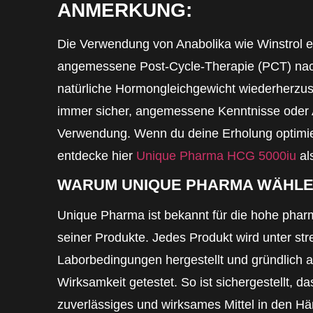
ANMERKUNG:
Die Verwendung von Anabolika wie Winstrol er
angemessene Post-Cycle-Therapie (PCT) nac
natürliche Hormongleichgewicht wiederherzust
immer sicher, angemessene Kenntnisse oder A
Verwendung. Wenn du deine Erholung optimi
entdecke hier
Unique Pharma HCG 5000iu
al
WARUM UNIQUE PHARMA WÄHL
Unique Pharma ist bekannt für die hohe phar
seiner Produkte. Jedes Produkt wird unter st
Laborbedingungen hergestellt und gründlich a
Wirksamkeit getestet. So ist sichergestellt, da
zuverlässiges und wirksames Mittel in den H