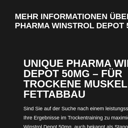
MEHR INFORMATIONEN ÜBE
PHARMA WINSTROL DEPOT 
UNIQUE PHARMA W
DEPOT 50MG – FÜR
TROCKENE MUSKEL
FETTABBAU
Sind Sie auf der Suche nach einem leistungs
Ihre Ergebnisse im Trockentraining zu maxi
Winstrol Depot 50mg, auch bekannt als Stanozo