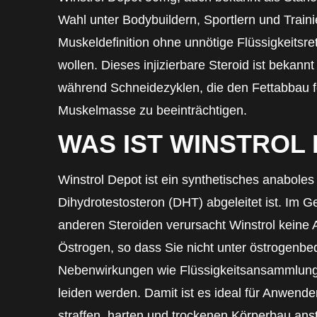
Wahl unter Bodybuildern, Sportlern und Traini
Muskeldefinition ohne unnötige Flüssigkeitsre
wollen. Dieses injizierbare Steroid ist bekannt 
während Schneidezyklen, die den Fettabbau f
Muskelmasse zu beeinträchtigen.
WAS IST WINSTROL
Winstrol Depot ist ein synthetisches anaboles
Dihydrotestosteron (DHT) abgeleitet ist. Im G
anderen Steroiden verursacht Winstrol keine 
Östrogen, so dass Sie nicht unter östrogenbe
Nebenwirkungen wie Flüssigkeitsansammlun
leiden werden. Damit ist es ideal für Anwende
straffen, harten und trockenen Körperbau anst