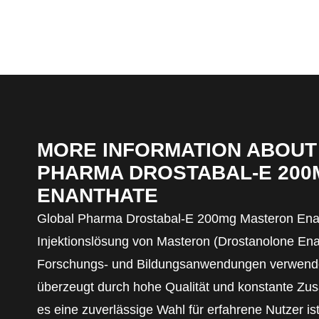
MORE INFORMATION ABOUT
PHARMA DROSTABAL-E 20
ENANTHATE
Global Pharma Drostabal-E 200mg Masteron Enan
Injektionslösung von Masteron (Drostanolone Enan
Forschungs- und Bildungsanwendungen verwende
überzeugt durch hohe Qualität und konstante Z
es eine zuverlässige Wahl für erfahrene Nutzer ist,