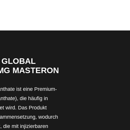
 GLOBAL
0MG MASTERON
thate ist eine Premium-
thate), die häufig in
t wird. Das Produkt
usammensetzung, wodurch
 die mit injizierbaren