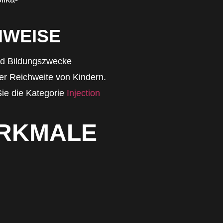
NWEISE
und Bildungszwecke
er Reichweite von Kindern.
Sie die Kategorie
Injection
ERKMALE