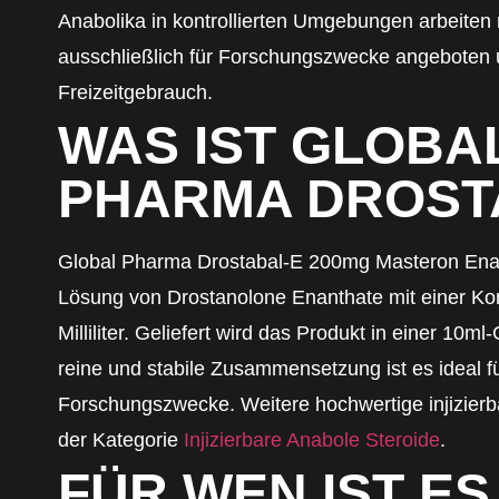
Anabolika in kontrollierten Umgebungen arbeiten
ausschließlich für Forschungszwecke angeboten u
Freizeitgebrauch.
WAS IST GLOBA
PHARMA DROST
Global Pharma Drostabal-E 200mg Masteron Enanth
Lösung von Drostanolone Enanthate mit einer Ko
Milliliter. Geliefert wird das Produkt in einer 10ml
reine und stabile Zusammensetzung ist es ideal fü
Forschungszwecke. Weitere hochwertige injizierba
der Kategorie
Injizierbare Anabole Steroide
.
FÜR WEN IST ES