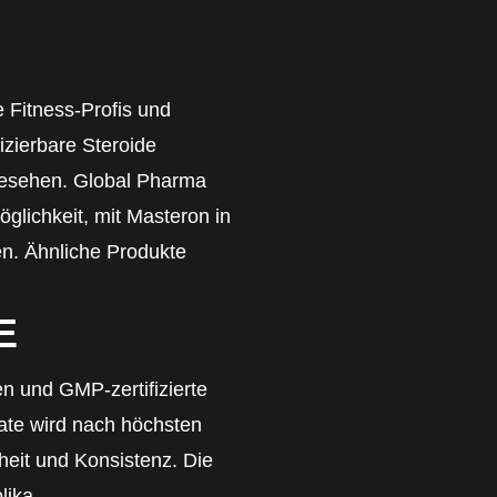
e Fitness-Profis und
izierbare Steroide
rgesehen. Global Pharma
öglichkeit, mit Masteron in
n. Ähnliche Produkte
E
en und GMP-zertifizierte
ate wird nach höchsten
nheit und Konsistenz. Die
lika-