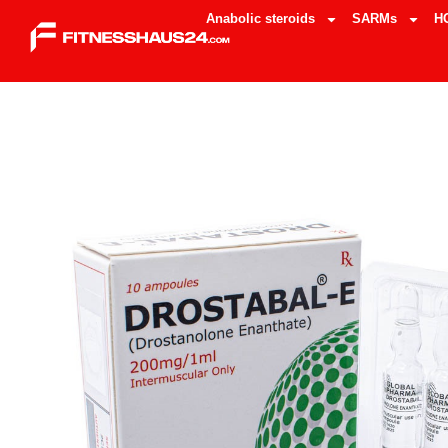
Anabolic steroids
SARMs
H