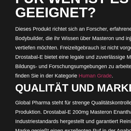
GEEIGNET?
Dieses Produkt richtet sich an Forscher, erfahren
Bodybuilder, die ihr Wissen über Masteron und inj
vertiefen möchten. Freizeitgebrauch ist nicht vo
Drostabal-E bietet eine legale und zuverlässige M
Bildungs- und Forschungsumgebungen zu arbeite
finden Sie in der Kategorie
Human Grade
.
QUALITÄT UND MARK
Global Pharma steht für strenge Qualitätskontroll
Produktion. Drostabal-E 200mg Masteron Enanth
Industriestandards hergestellt und garantiert Rei
Marke genießt einen exzellenten Ruf in der Anabo