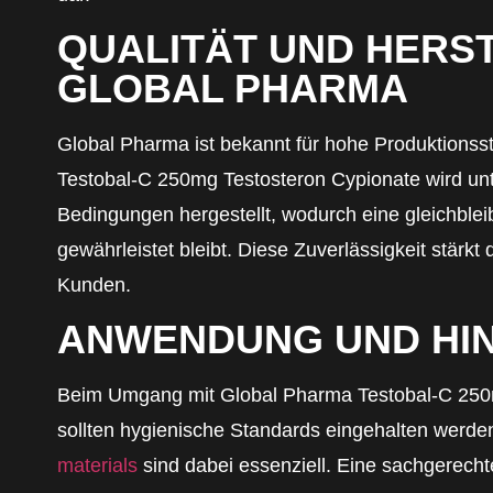
QUALITÄT UND HERS
GLOBAL PHARMA
Global Pharma ist bekannt für hohe Produktions
Testobal-C 250mg Testosteron Cypionate wird unte
Bedingungen hergestellt, wodurch eine gleichblei
gewährleistet bleibt. Diese Zuverlässigkeit stärkt 
Kunden.
ANWENDUNG UND HI
Beim Umgang mit Global Pharma Testobal-C 250
sollten hygienische Standards eingehalten werd
materials
sind dabei essenziell. Eine sachgerech