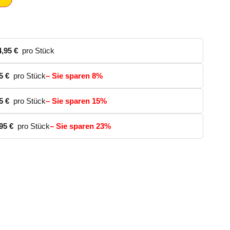
4,95
€
pro Stück
95
€
pro Stück
– Sie sparen 8%
95
€
pro Stück
– Sie sparen 15%
,95
€
pro Stück
– Sie sparen 23%