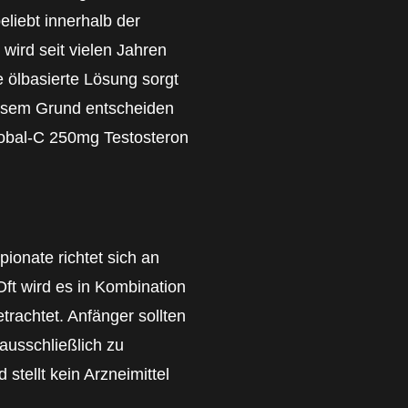
eliebt innerhalb der
 wird seit vielen Jahren
e ölbasierte Lösung sorgt
diesem Grund entscheiden
tobal-C 250mg Testosteron
onate richtet sich an
ft wird es in Kombination
trachtet. Anfänger sollten
 ausschließlich zu
tellt kein Arzneimittel