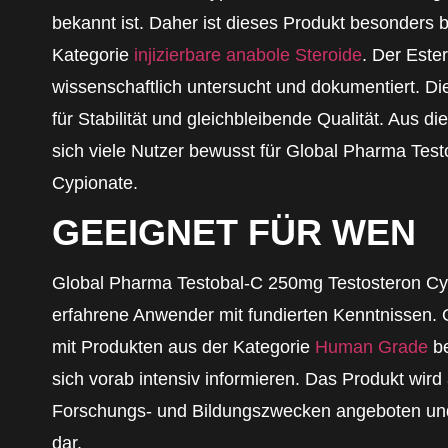
bekannt ist. Daher ist dieses Produkt besonders b
Kategorie
injizierbare anabole Steroide
. Der Ester
wissenschaftlich untersucht und dokumentiert. Di
für Stabilität und gleichbleibende Qualität. Aus 
sich viele Nutzer bewusst für Global Pharma Tes
Cypionate.
GEEIGNET FÜR WEN
Global Pharma Testobal-C 250mg Testosteron Cypi
erfahrene Anwender mit fundierten Kenntnissen. O
mit Produkten aus der Kategorie
Human Grade
be
sich vorab intensiv informieren. Das Produkt wird
Forschungs- und Bildungszwecken angeboten und s
dar.