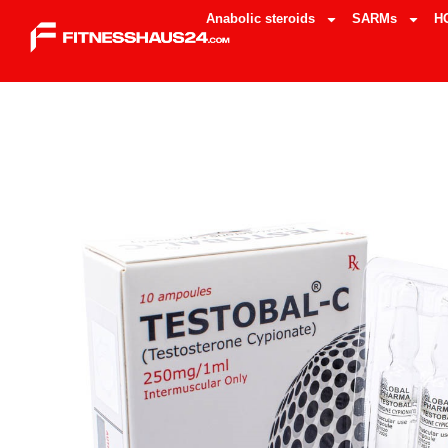
Anabolic steroids
SARMs
H