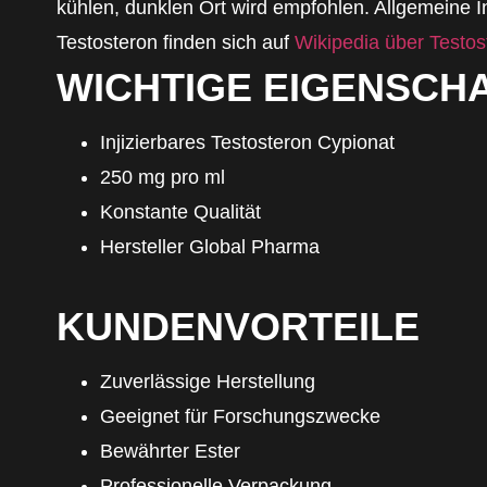
kühlen, dunklen Ort wird empfohlen. Allgemeine 
Testosteron finden sich auf
Wikipedia über Testos
WICHTIGE EIGENSCH
Injizierbares Testosteron Cypionat
250 mg pro ml
Konstante Qualität
Hersteller Global Pharma
KUNDENVORTEILE
Zuverlässige Herstellung
Geeignet für Forschungszwecke
Bewährter Ester
Professionelle Verpackung