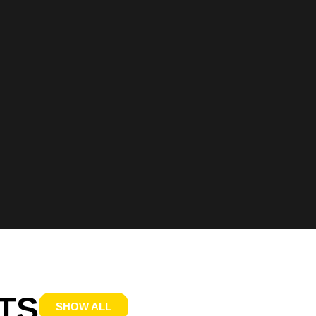
TS
SHOW ALL