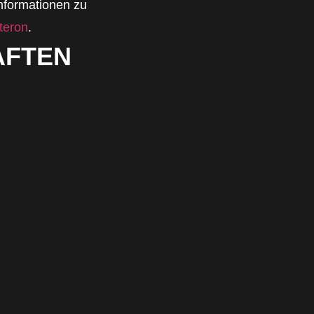
Informationen zu
teron
.
AFTEN