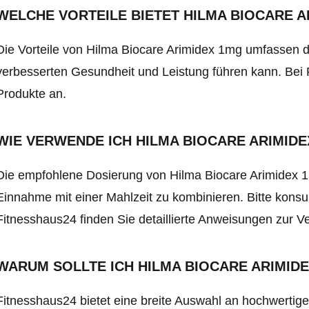
WELCHE VORTEILE BIETET HILMA BIOCARE A
Die Vorteile von Hilma Biocare Arimidex 1mg umfassen d
verbesserten Gesundheit und Leistung führen kann. Bei 
Produkte an.
WIE VERWENDE ICH HILMA BIOCARE ARIMID
Die empfohlene Dosierung von Hilma Biocare Arimidex 1m
Einnahme mit einer Mahlzeit zu kombinieren. Bitte konsu
Fitnesshaus24 finden Sie detaillierte Anweisungen zur 
WARUM SOLLTE ICH HILMA BIOCARE ARIMIDE
Fitnesshaus24 bietet eine breite Auswahl an hochwertig