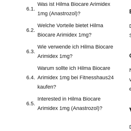
Was ist Hilma Biocare Arimidex
1mg (Anastrozol)?
Welche Vorteile bietet Hilma
Biocare Arimidex 1mg?
Wie verwende ich Hilma Biocare
Arimidex 1mg?
Warum sollte ich Hilma Biocare
Arimidex 1mg bei Fitnesshaus24
kaufen?
Interested in Hilma Biocare
Arimidex 1mg (Anastrozol)?