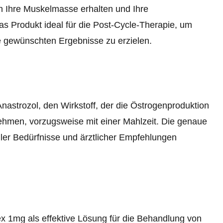
 Ihre Muskelmasse erhalten und Ihre
das Produkt ideal für die Post-Cycle-Therapie, um
e gewünschten Ergebnisse zu erzielen.
nastrozol, den Wirkstoff, der die Östrogenproduktion
ehmen, vorzugsweise mit einer Mahlzeit. Die genaue
ller Bedürfnisse und ärztlicher Empfehlungen
ex 1mg als effektive Lösung für die Behandlung von