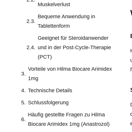
Muskelverlust
Bequeme Anwendung in
Tablettenform
Geeignet für Steroidanwender
und in der Post-Cycle-Therapie
(PCT)
Vorteile von Hilma Biocare Arimidex
1mg
Technische Details
Schlussfolgerung
Häufig gestellte Fragen zu Hilma
Biocare Arimidex 1mg (Anastrozol)