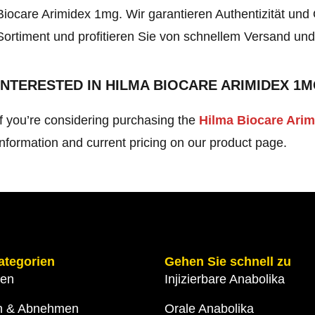
Biocare Arimidex 1mg. Wir garantieren Authentizität und
Sortiment und profitieren Sie von schnellem Versand un
INTERESTED IN HILMA BIOCARE ARIMIDEX 1
If you’re considering purchasing the
Hilma Biocare Arim
information and current pricing on our product page.
ategorien
Gehen Sie schnell zu
gen
Injizierbare Anabolika
n & Abnehmen
Orale Anabolika