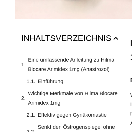
INHALTSVERZEICHNIS
Eine umfassende Anleitung zu Hilma
Biocare Arimidex 1mg (Anastrozol)
Einführung
Wichtige Merkmale von Hilma Biocare
Arimidex 1mg
Effektiv gegen Gynäkomastie
Senkt den Östrogenspiegel ohne