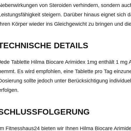
Nebenwirkungen von Steroiden verhindern, sondern auch
Leistungsfähigkeit steigern. Darüber hinaus eignet sich 
Ihren Körper wieder ins Gleichgewicht zu bringen und di
TECHNISCHE DETAILS
Jede Tablette Hilma Biocare Arimidex 1mg enthält 1 mg A
hemmt. Es wird empfohlen, eine Tablette pro Tag einzun
Dosierung sollte jedoch unter Berücksichtigung individue
erfolgen.
SCHLUSSFOLGERUNG
Im Fitnesshaus24 bieten wir Ihnen Hilma Biocare Arimid