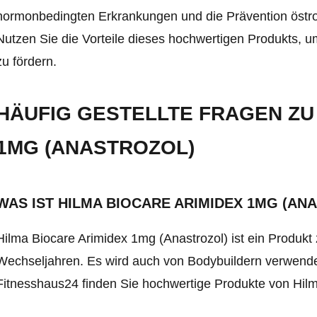
hormonbedingten Erkrankungen und die Prävention östr
Nutzen Sie die Vorteile dieses hochwertigen Produkts, u
zu fördern.
HÄUFIG GESTELLTE FRAGEN ZU
1MG (ANASTROZOL)
WAS IST HILMA BIOCARE ARIMIDEX 1MG (AN
Hilma Biocare Arimidex 1mg (Anastrozol) ist ein Produkt
Wechseljahren. Es wird auch von Bodybuildern verwende
Fitnesshaus24 finden Sie hochwertige Produkte von Hilm