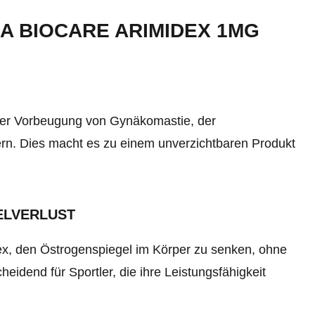
A BIOCARE ARIMIDEX 1MG
der Vorbeugung von Gynäkomastie, der
n. Dies macht es zu einem unverzichtbaren Produkt
ELVERLUST
ex, den Östrogenspiegel im Körper zu senken, ohne
eidend für Sportler, die ihre Leistungsfähigkeit