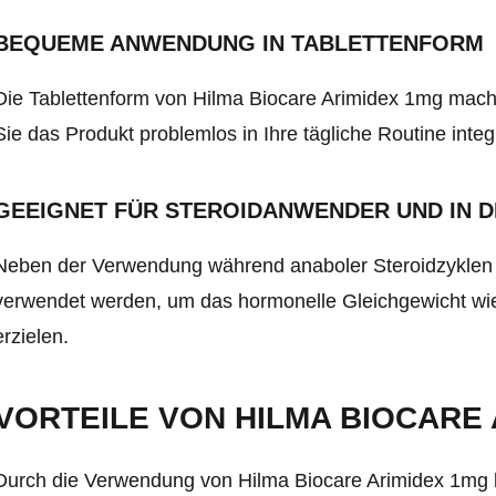
BEQUEME ANWENDUNG IN TABLETTENFORM
Die Tablettenform von Hilma Biocare Arimidex 1mg mach
Sie das Produkt problemlos in Ihre tägliche Routine integ
GEEIGNET FÜR STEROIDANWENDER UND IN DE
Neben der Verwendung während anaboler Steroidzyklen 
verwendet werden, um das hormonelle Gleichgewicht wie
erzielen.
VORTEILE VON HILMA BIOCARE 
Durch die Verwendung von Hilma Biocare Arimidex 1mg k