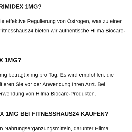
RIMIDEX 1MG?
ie effektive Regulierung von Östrogen, was zu einer
Fitnesshaus24 bieten wir authentische Hilma Biocare-
EX 1MG?
g beträgt x mg pro Tag. Es wird empfohlen, die
ltieren Sie vor der Anwendung Ihren Arzt. Bei
Verwendung von Hilma Biocare-Produkten.
X 1MG BEI FITNESSHAUS24 KAUFEN?
en Nahrungsergänzungsmitteln, darunter Hilma