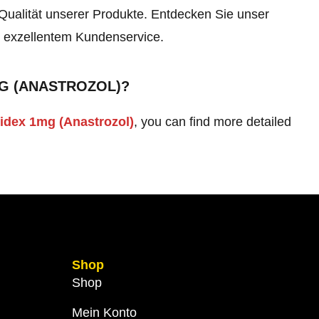
 Qualität unserer Produkte. Entdecken Sie unser
d exzellentem Kundenservice.
MG (ANASTROZOL)?
idex 1mg (Anastrozol)
, you can find more detailed
Shop
Shop
Mein Konto