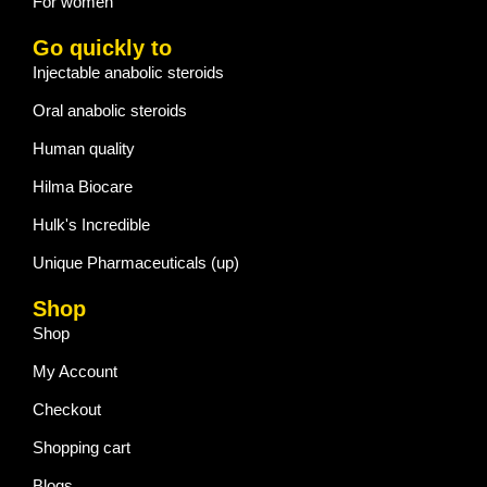
For women
Go quickly to
Injectable anabolic steroids
Oral anabolic steroids
Human quality
Hilma Biocare
Hulk's Incredible
Unique Pharmaceuticals (up)
Shop
Shop
My Account
Checkout
Shopping cart
Blogs