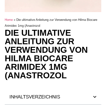
Home
»
Die ultimative Anleitung zur Verwendung von Hilma Biocare
Arimidex 1mg (Anastrozol
DIE ULTIMATIVE
ANLEITUNG ZUR
VERWENDUNG VON
HILMA BIOCARE
ARIMIDEX 1MG
(ANASTROZOL
INHALTSVERZEICHNIS