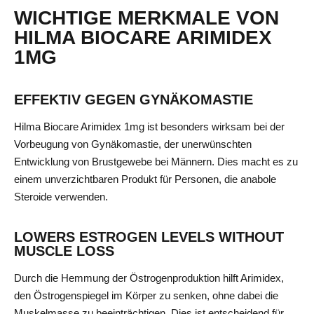
WICHTIGE MERKMALE VON
HILMA BIOCARE ARIMIDEX
1MG
EFFEKTIV GEGEN GYNÄKOMASTIE
Hilma Biocare Arimidex 1mg ist besonders wirksam bei der
Vorbeugung von Gynäkomastie, der unerwünschten
Entwicklung von Brustgewebe bei Männern. Dies macht es zu
einem unverzichtbaren Produkt für Personen, die anabole
Steroide verwenden.
LOWERS ESTROGEN LEVELS WITHOUT
MUSCLE LOSS
Durch die Hemmung der Östrogenproduktion hilft Arimidex,
den Östrogenspiegel im Körper zu senken, ohne dabei die
Muskelmasse zu beeinträchtigen. Dies ist entscheidend für