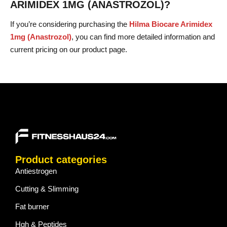
ARIMIDEX 1MG (ANASTROZOL)?
If you’re considering purchasing the
Hilma Biocare Arimidex
1mg (Anastrozol)
, you can find more detailed information and
current pricing on our product page.
Product categories
Antiestrogen
Cutting & Slimming
Fat burner
Hgh & Peptides