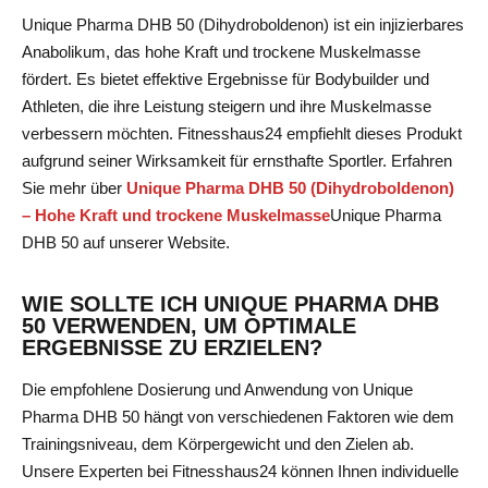
Unique Pharma DHB 50 (Dihydroboldenon) ist ein injizierbares
Anabolikum, das hohe Kraft und trockene Muskelmasse
fördert. Es bietet effektive Ergebnisse für Bodybuilder und
Athleten, die ihre Leistung steigern und ihre Muskelmasse
verbessern möchten. Fitnesshaus24 empfiehlt dieses Produkt
aufgrund seiner Wirksamkeit für ernsthafte Sportler. Erfahren
Sie mehr über
Unique Pharma DHB 50 (Dihydroboldenon)
– Hohe Kraft und trockene Muskelmasse
Unique Pharma
DHB 50
auf unserer Website.
WIE SOLLTE ICH UNIQUE PHARMA DHB
50 VERWENDEN, UM OPTIMALE
ERGEBNISSE ZU ERZIELEN?
Die empfohlene Dosierung und Anwendung von Unique
Pharma DHB 50 hängt von verschiedenen Faktoren wie dem
Trainingsniveau, dem Körpergewicht und den Zielen ab.
Unsere Experten bei Fitnesshaus24 können Ihnen individuelle