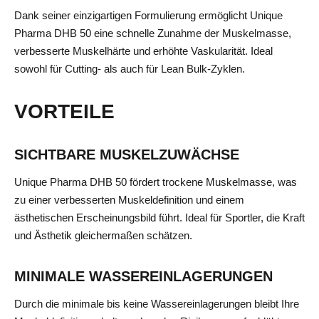
Dank seiner einzigartigen Formulierung ermöglicht Unique
Pharma DHB 50 eine schnelle Zunahme der Muskelmasse,
verbesserte Muskelhärte und erhöhte Vaskularität. Ideal
sowohl für Cutting- als auch für Lean Bulk-Zyklen.
VORTEILE
SICHTBARE MUSKELZUWÄCHSE
Unique Pharma DHB 50 fördert trockene Muskelmasse, was
zu einer verbesserten Muskeldefinition und einem
ästhetischen Erscheinungsbild führt. Ideal für Sportler, die Kraft
und Ästhetik gleichermaßen schätzen.
MINIMALE WASSEREINLAGERUNGEN
Durch die minimale bis keine Wassereinlagerungen bleibt Ihre