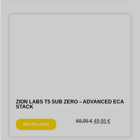
ZION LABS T5 SUB ZERO – ADVANCED ECA
STACK
69,95
€
49,95
€
BESTELLUNG