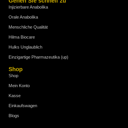
Gehen Sie schnell zu
Injizierbare Anabolika
Orale Anabolika
Menschliche Qualität
Hilma Biocare
Hulks Unglaublich
Einzigartige Pharmazeutika (up)
Shop
Shop
Mein Konto
Kasse
Einkaufswagen
Blogs