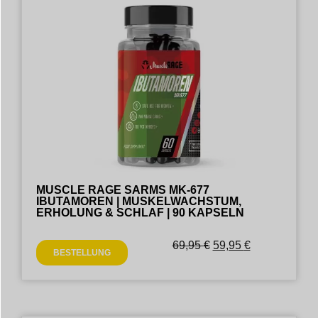
MUSCLE RAGE SARMS MK-677
IBUTAMOREN | MUSKELWACHSTUM,
ERHOLUNG & SCHLAF | 90 KAPSELN
69,95
€
59,95
€
BESTELLUNG