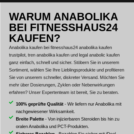
WARUM ANABOLIKA
BEI FITNESSHAUS24
KAUFEN?
Anabolika kaufen bei fitnesshaus24 anabolika kaufen
trustpilot, tren anabolika kaufen und legal anabolic kaufen
ganz einfach, schnell und sicher. Stöbern Sie in unserem
Sortiment, wählen Sie Ihre Lieblingsprodukte und profitieren
Sie von unserem schneller, diskreter Versand. Möchten Sie
mehr über Dosierungen, Zyklen oder Nebenwirkungen
erfahren? Unser Expertenteam ist bereit, Sie zu beraten.
100% geprüfte Qualität
- Wir liefern nur Anabolika mit
nachgewiesener Wirksamkeit.
Breite Palette
- Von injizierbaren Steroiden bis hin zu
oralen Anabolika und PCT-Produkten.
Sicheres Bezahlen
- Bezahlen Sie sicher mit iDeal,