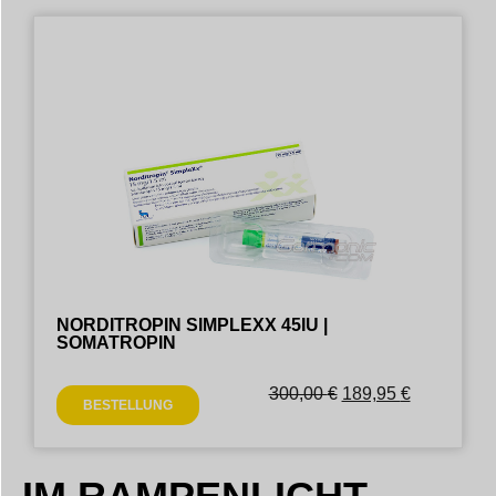
NORDITROPIN SIMPLEXX 45IU |
SOMATROPIN
300,00
€
189,95
€
BESTELLUNG