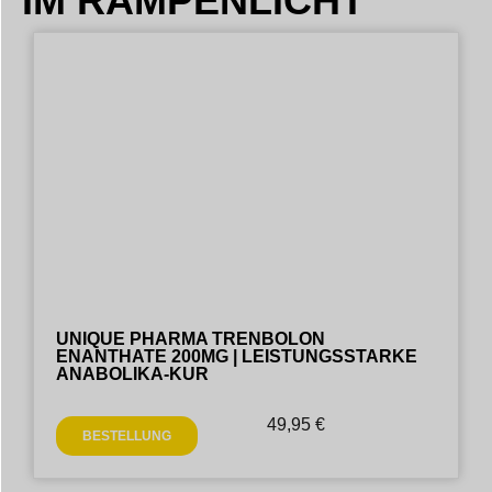
IM RAMPENLICHT
UNIQUE PHARMA TRENBOLON
ENANTHATE 200MG | LEISTUNGSSTARKE
ANABOLIKA-KUR
49,95
€
BESTELLUNG