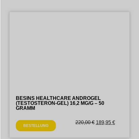
BESINS HEALTHCARE ANDROGEL
(TESTOSTERON-GEL) 16,2 MG/G – 50
GRAMM
220,00
€
189,95
€
BESTELLUNG