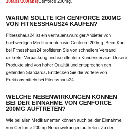
10tabs/100tabs)
Cenforce 200mg
.
WARUM SOLLTE ICH CENFORCE 200MG
VON FITNESSHAUS24 KAUFEN?
Fitnesshaus24 ist ein vertrauenswürdiger Anbieter von
hochwertigen Medikamenten wie Cenforce 200mg. Beim Kauf
bei Fitnesshaus24 profitieren Sie von schnellem Versand,
diskreter Verpackung und exzellentem Kundenservice. Unsere
Produkte sind von hoher Qualität und entsprechen den
geltenden Standards. Entdecken Sie die Vorteile von
Erektionsmitteln
bei Fitnesshaus24.
WELCHE NEBENWIRKUNGEN KÖNNEN
BEI DER EINNAHME VON CENFORCE
200MG AUFTRETEN?
Wie bei allen Medikamenten können auch bei der Einnahme
von Cenforce 200mg Nebenwirkungen auftreten. Zu den