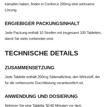
kämpfen haben, finden in Cenforce 200mg eine wirksame
Lösung.
ERGIEBIGER PACKUNGSINHALT
Jede Packung enthält 10 Streifen mit insgesamt 100 Tabletten,
damit Sie stets vorbereitet sind.
TECHNISCHE DETAILS
ZUSAMMENSETZUNG
Jede Tablette enthält 200mg Sildenafilzitrat, den Wirkstoff, der
für die verbesserte Durchblutung verantwortlich ist.
ANWENDUNG UND DOSIERUNG
Nehmen Sie eine Tablette 30-60 Minuten vor dem