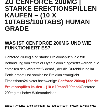
ZU CENFORCE 200MG |
STARKE EREKTIONSPILLEN
KAUFEN – (10 X
10TABS/100TABS) HUMAN
GRADE
WAS IST CENFORCE 200MG UND WIE
FUNKTIONIERT ES?
Cenforce 200mg sind starke Erektionspillen, die zur
Behandlung von erektiler Dysfunktion eingesetzt werden. Sie
enthalten den Wirkstoff Sildenafil, der die Durchblutung im
Penis erhöht und somit eine Erektion ermöglicht.
Fitnesshaus24 bietet hochwertige
Cenforce 200mg | Starke
Erektionspillen kaufen – (10 x 10tabs/100tabs)
Cenforce
200mg
mit hoher Wirksamkeit an.
WELCHE VORTEILE BIETET CENFORCE