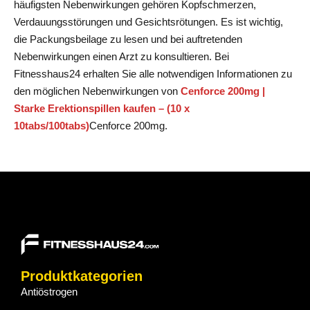
häufigsten Nebenwirkungen gehören Kopfschmerzen,
Verdauungsstörungen und Gesichtsrötungen. Es ist wichtig,
die Packungsbeilage zu lesen und bei auftretenden
Nebenwirkungen einen Arzt zu konsultieren. Bei
Fitnesshaus24 erhalten Sie alle notwendigen Informationen zu
den möglichen Nebenwirkungen von
Cenforce 200mg |
Starke Erektionspillen kaufen – (10 x
10tabs/100tabs)
Cenforce 200mg
.
Produktkategorien
Antiöstrogen