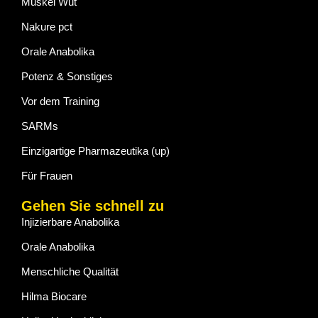
Muskel Wut
Nakure pct
Orale Anabolika
Potenz & Sonstiges
Vor dem Training
SARMs
Einzigartige Pharmazeutika (up)
Für Frauen
Gehen Sie schnell zu
Injizierbare Anabolika
Orale Anabolika
Menschliche Qualität
Hilma Biocare