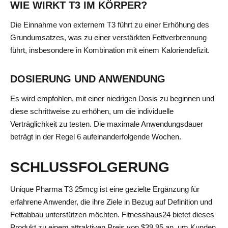
WIE WIRKT T3 IM KÖRPER?
Die Einnahme von externem T3 führt zu einer Erhöhung des
Grundumsatzes, was zu einer verstärkten Fettverbrennung
führt, insbesondere in Kombination mit einem Kaloriendefizit.
DOSIERUNG UND ANWENDUNG
Es wird empfohlen, mit einer niedrigen Dosis zu beginnen und
diese schrittweise zu erhöhen, um die individuelle
Verträglichkeit zu testen. Die maximale Anwendungsdauer
beträgt in der Regel 6 aufeinanderfolgende Wochen.
SCHLUSSFOLGERUNG
Unique Pharma T3 25mcg ist eine gezielte Ergänzung für
erfahrene Anwender, die ihre Ziele in Bezug auf Definition und
Fettabbau unterstützen möchten. Fitnesshaus24 bietet dieses
Produkt zu einem attraktiven Preis von $39.95 an, um Kunden