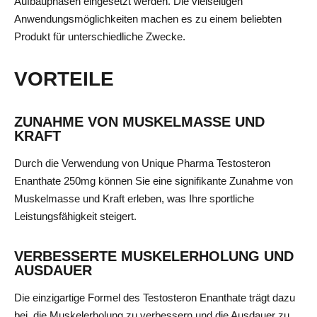
Aufbauphasen eingesetzt werden. Die vielseitigen
Anwendungsmöglichkeiten machen es zu einem beliebten
Produkt für unterschiedliche Zwecke.
VORTEILE
ZUNAHME VON MUSKELMASSE UND
KRAFT
Durch die Verwendung von Unique Pharma Testosteron
Enanthate 250mg können Sie eine signifikante Zunahme von
Muskelmasse und Kraft erleben, was Ihre sportliche
Leistungsfähigkeit steigert.
VERBESSERTE MUSKELERHOLUNG UND
AUSDAUER
Die einzigartige Formel des Testosteron Enanthate trägt dazu
bei, die Muskelerholung zu verbessern und die Ausdauer zu