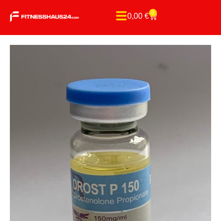
0
0,00
€