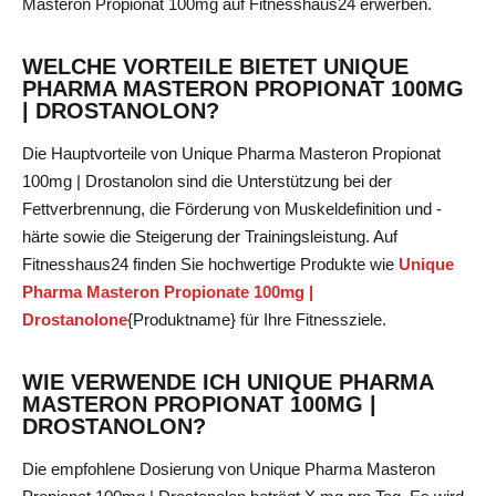
Masteron Propionat 100mg
auf Fitnesshaus24 erwerben.
WELCHE VORTEILE BIETET UNIQUE
PHARMA MASTERON PROPIONAT 100MG
| DROSTANOLON?
Die Hauptvorteile von Unique Pharma Masteron Propionat
100mg | Drostanolon sind die Unterstützung bei der
Fettverbrennung, die Förderung von Muskeldefinition und -
härte sowie die Steigerung der Trainingsleistung. Auf
Fitnesshaus24 finden Sie hochwertige Produkte wie
Unique
Pharma Masteron Propionate 100mg |
Drostanolone
{Produktname}
für Ihre Fitnessziele.
WIE VERWENDE ICH UNIQUE PHARMA
MASTERON PROPIONAT 100MG |
DROSTANOLON?
Die empfohlene Dosierung von Unique Pharma Masteron