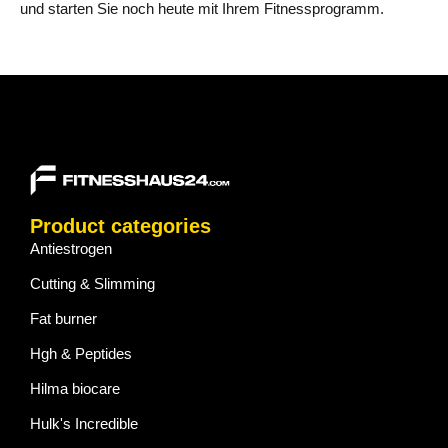
und starten Sie noch heute mit Ihrem Fitnessprogramm.
Product categories
Antiestrogen
Cutting & Slimming
Fat burner
Hgh & Peptides
Hilma biocare
Hulk's Incredible