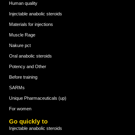
Human quality
Injectable anabolic steroids
Materials for injections
Muscle Rage
Nakure pct
Oral anabolic steroids
Potency and Other
Before training
SARMs
Unique Pharmaceuticals (up)
For women
Go quickly to
Injectable anabolic steroids