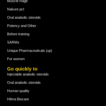
Muscle Rage
Nakure pct
Oral anabolic steroids
Potency and Other
Before training
SARMs
Unique Pharmaceuticals (up)
For women
Go quickly to
Injectable anabolic steroids
Oral anabolic steroids
Human quality
Hilma Biocare