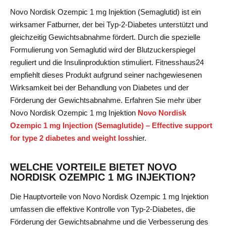
Novo Nordisk Ozempic 1 mg Injektion (Semaglutid) ist ein
wirksamer Fatburner, der bei Typ-2-Diabetes unterstützt und
gleichzeitig Gewichtsabnahme fördert. Durch die spezielle
Formulierung von Semaglutid wird der Blutzuckerspiegel
reguliert und die Insulinproduktion stimuliert. Fitnesshaus24
empfiehlt dieses Produkt aufgrund seiner nachgewiesenen
Wirksamkeit bei der Behandlung von Diabetes und der
Förderung der Gewichtsabnahme. Erfahren Sie mehr über
Novo Nordisk Ozempic 1 mg Injektion
Novo Nordisk
Ozempic 1 mg Injection (Semaglutide) – Effective support
for type 2 diabetes and weight loss
hier
.
WELCHE VORTEILE BIETET NOVO
NORDISK OZEMPIC 1 MG INJEKTION?
Die Hauptvorteile von Novo Nordisk Ozempic 1 mg Injektion
umfassen die effektive Kontrolle von Typ-2-Diabetes, die
Förderung der Gewichtsabnahme und die Verbesserung des