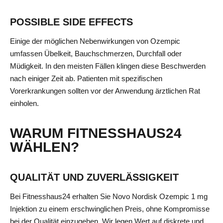
POSSIBLE SIDE EFFECTS
Einige der möglichen Nebenwirkungen von Ozempic
umfassen Übelkeit, Bauchschmerzen, Durchfall oder
Müdigkeit. In den meisten Fällen klingen diese Beschwerden
nach einiger Zeit ab. Patienten mit spezifischen
Vorerkrankungen sollten vor der Anwendung ärztlichen Rat
einholen.
WARUM FITNESSHAUS24
WÄHLEN?
QUALITÄT UND ZUVERLÄSSIGKEIT
Bei Fitnesshaus24 erhalten Sie Novo Nordisk Ozempic 1 mg
Injektion zu einem erschwinglichen Preis, ohne Kompromisse
bei der Qualität einzugehen. Wir legen Wert auf diskrete und