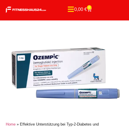
0
0,00
€
Home
»
Effektive Unterstützung bei Typ-2-Diabetes und