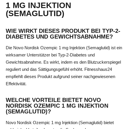
1 MG INJEKTION
(SEMAGLUTID)
WIE WIRKT DIESES PRODUKT BEI TYP-2-
DIABETES UND GEWICHTSABNAHME?
Die Novo Nordisk Ozempic 1 mg Injektion (Semaglutid) ist ein
wirksamer Unterstützer bei Typ-2-Diabetes und
Gewichtsabnahme. Es wirkt, indem es den Blutzuckerspiegel
reguliert und das Sättigungsgefühl erhöht. Fitnesshaus24
empfiehlt dieses Produkt aufgrund seiner nachgewiesenen
Effektivität.
WELCHE VORTEILE BIETET NOVO
NORDISK OZEMPIC 1 MG INJEKTION
(SEMAGLUTID)?
Novo Nordisk Ozempic 1 mg Injektion (Semaglutid) bietet