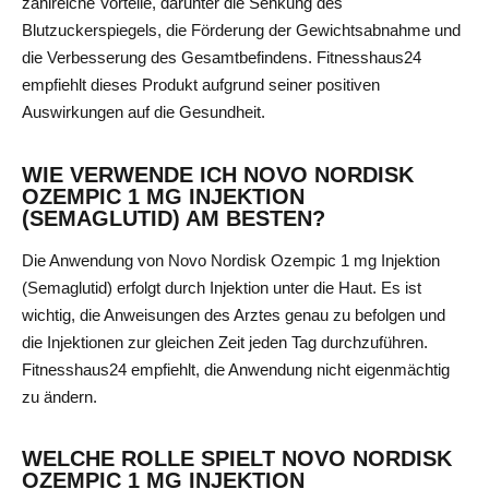
zahlreiche Vorteile, darunter die Senkung des
Blutzuckerspiegels, die Förderung der Gewichtsabnahme und
die Verbesserung des Gesamtbefindens. Fitnesshaus24
empfiehlt dieses Produkt aufgrund seiner positiven
Auswirkungen auf die Gesundheit.
WIE VERWENDE ICH NOVO NORDISK
OZEMPIC 1 MG INJEKTION
(SEMAGLUTID) AM BESTEN?
Die Anwendung von Novo Nordisk Ozempic 1 mg Injektion
(Semaglutid) erfolgt durch Injektion unter die Haut. Es ist
wichtig, die Anweisungen des Arztes genau zu befolgen und
die Injektionen zur gleichen Zeit jeden Tag durchzuführen.
Fitnesshaus24 empfiehlt, die Anwendung nicht eigenmächtig
zu ändern.
WELCHE ROLLE SPIELT NOVO NORDISK
OZEMPIC 1 MG INJEKTION