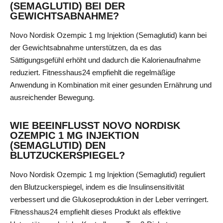
(SEMAGLUTID) BEI DER
GEWICHTSABNAHME?
Novo Nordisk Ozempic 1 mg Injektion (Semaglutid) kann bei
der Gewichtsabnahme unterstützen, da es das
Sättigungsgefühl erhöht und dadurch die Kalorienaufnahme
reduziert. Fitnesshaus24 empfiehlt die regelmäßige
Anwendung in Kombination mit einer gesunden Ernährung und
ausreichender Bewegung.
WIE BEEINFLUSST NOVO NORDISK
OZEMPIC 1 MG INJEKTION
(SEMAGLUTID) DEN
BLUTZUCKERSPIEGEL?
Novo Nordisk Ozempic 1 mg Injektion (Semaglutid) reguliert
den Blutzuckerspiegel, indem es die Insulinsensitivität
verbessert und die Glukoseproduktion in der Leber verringert.
Fitnesshaus24 empfiehlt dieses Produkt als effektive