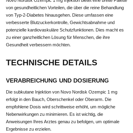
Novo Nordisk Ozempic 1 mg Injektion bietet eine breite Palette
von gesundheitlichen Vorteilen, die über die reine Behandlung
von Typ-2-Diabetes hinausgehen. Diese umfassen eine
verbesserte Blutzuckerkontrolle, Gewichtsabnahme und
potenzielle kardiovaskuläre Schutzfunktionen. Dies macht es
zu einer ganzheitlichen Lösung für Menschen, die ihre
Gesundheit verbessern möchten.
TECHNISCHE DETAILS
VERABREICHUNG UND DOSIERUNG
Die subkutane Injektion von Novo Nordisk Ozempic 1 mg
erfolgt in den Bauch, Oberschenkel oder Oberarm. Die
empfohlene Dosis wird schrittweise erhöht, um mögliche
Nebenwirkungen zu minimieren. Es ist wichtig, die
Anweisungen Ihres Arztes genau zu befolgen, um optimale
Ergebnisse zu erzielen.