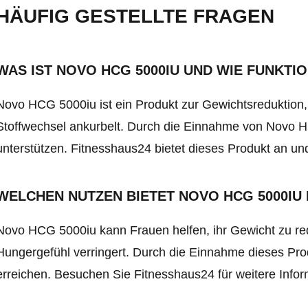
HÄUFIG GESTELLTE FRAGEN
WAS IST NOVO HCG 5000IU UND WIE FUNKTIO
Novo HCG 5000iu ist ein Produkt zur Gewichtsreduktion,
Stoffwechsel ankurbelt. Durch die Einnahme von Novo
unterstützen. Fitnesshaus24 bietet dieses Produkt an u
WELCHEN NUTZEN BIETET NOVO HCG 5000IU
Novo HCG 5000iu kann Frauen helfen, ihr Gewicht zu red
Hungergefühl verringert. Durch die Einnahme dieses Pro
erreichen. Besuchen Sie Fitnesshaus24 für weitere Info