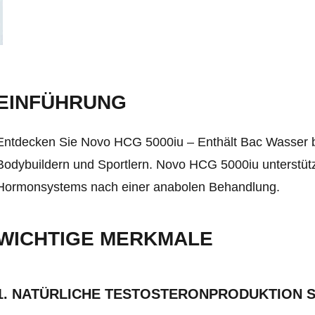
EINFÜHRUNG
Entdecken Sie Novo HCG 5000iu – Enthält Bac Wasser be
Bodybuildern und Sportlern. Novo HCG 5000iu unterstütz
Hormonsystems nach einer anabolen Behandlung.
WICHTIGE MERKMALE
1. NATÜRLICHE TESTOSTERONPRODUKTION S