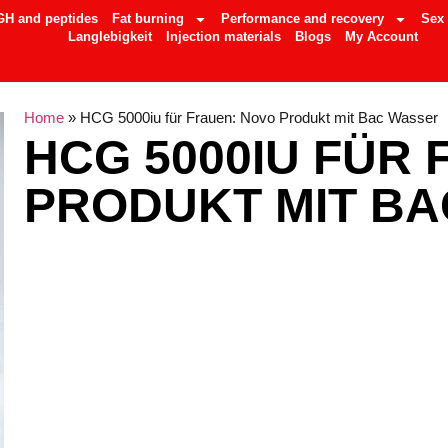
GH and peptides
Fat burning
Performance and recovery
Sex
Langlebigkeit
Injection materials
Blogs
My Account
Home
»
HCG 5000iu für Frauen: Novo Produkt mit Bac Wasser
HCG 5000IU FÜR
PRODUKT MIT B