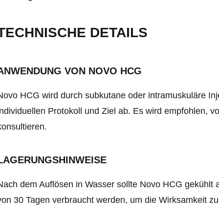
TECHNISCHE DETAILS
ANWENDUNG VON NOVO HCG
Novo HCG wird durch subkutane oder intramuskuläre Inj
individuellen Protokoll und Ziel ab. Es wird empfohlen, 
konsultieren.
LAGERUNGSHINWEISE
Nach dem Auflösen in Wasser sollte Novo HCG gekühlt a
von 30 Tagen verbraucht werden, um die Wirksamkeit zu