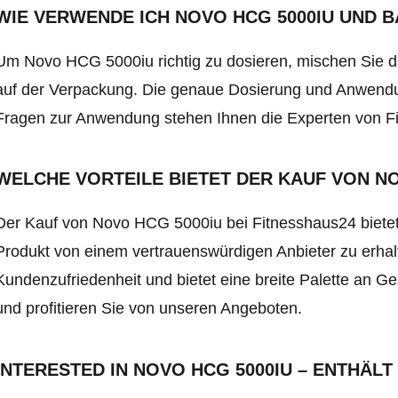
WIE VERWENDE ICH NOVO HCG 5000IU UND 
Um Novo HCG 5000iu richtig zu dosieren, mischen Sie
auf der Verpackung. Die genaue Dosierung und Anwendun
Fragen zur Anwendung stehen Ihnen die Experten von F
WELCHE VORTEILE BIETET DER KAUF VON NO
Der Kauf von Novo HCG 5000iu bei Fitnesshaus24 bietet I
Produkt von einem vertrauenswürdigen Anbieter zu erhal
Kundenzufriedenheit und bietet eine breite Palette an 
und profitieren Sie von unseren Angeboten.
INTERESTED IN NOVO HCG 5000IU – ENTHÄL