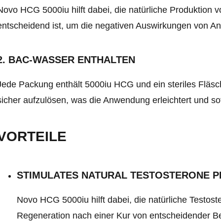
Novo HCG 5000iu hilft dabei, die natürliche Produktion 
entscheidend ist, um die negativen Auswirkungen von An
2. BAC-WASSER ENTHALTEN
Jede Packung enthält 5000iu HCG und ein steriles Fläsc
sicher aufzulösen, was die Anwendung erleichtert und sofo
VORTEILE
STIMULATES NATURAL TESTOSTERONE 
Novo HCG 5000iu hilft dabei, die natürliche Testost
Regeneration nach einer Kur von entscheidender Be