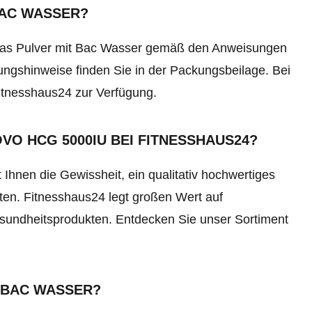
BAC WASSER?
 das Pulver mit Bac Wasser gemäß den Anweisungen
gshinweise finden Sie in der Packungsbeilage. Bei
itnesshaus24 zur Verfügung.
VO HCG 5000IU BEI FITNESSHAUS24?
hnen die Gewissheit, ein qualitativ hochwertiges
ten. Fitnesshaus24 legt großen Wert auf
Gesundheitsprodukten. Entdecken Sie unser Sortiment
T BAC WASSER?