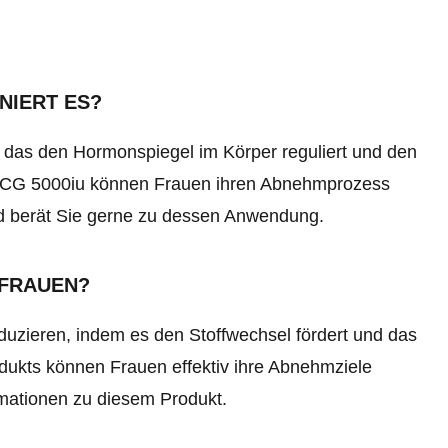
NIERT ES?
 das den Hormonspiegel im Körper reguliert und den
 HCG 5000iu können Frauen ihren Abnehmprozess
nd berät Sie gerne zu dessen Anwendung.
 FRAUEN?
uzieren, indem es den Stoffwechsel fördert und das
dukts können Frauen effektiv ihre Abnehmziele
rmationen zu diesem Produkt.