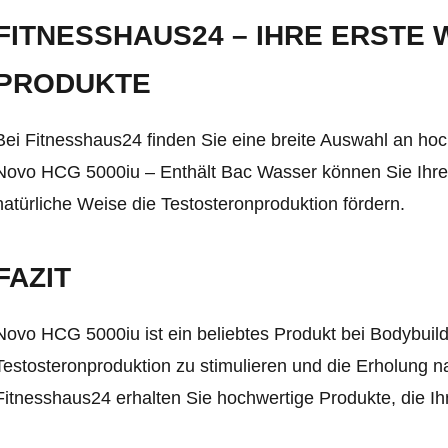
FITNESSHAUS24 – IHRE ERSTE
PRODUKTE
Bei Fitnesshaus24 finden Sie eine breite Auswahl an hoc
Novo HCG 5000iu – Enthält Bac Wasser können Sie Ihre Tr
natürliche Weise die Testosteronproduktion fördern.
FAZIT
Novo HCG 5000iu ist ein beliebtes Produkt bei Bodybuild
Testosteronproduktion zu stimulieren und die Erholung na
Fitnesshaus24 erhalten Sie hochwertige Produkte, die Ihn