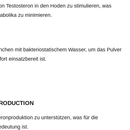
von Testosteron in den Hoden zu stimulieren, was
abolika zu minimieren.
hchen mit bakteriostatischem Wasser, um das Pulver
rt einsatzbereit ist.
PRODUCTION
eronproduktion zu unterstützen, was für die
deutung ist.