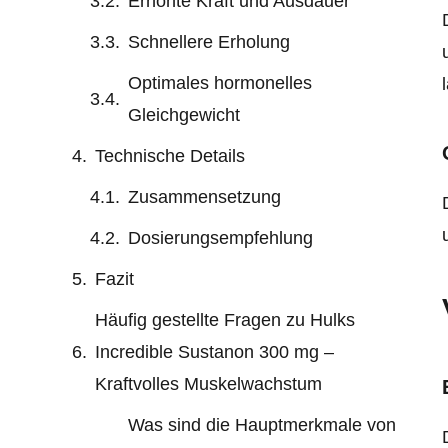
Erhöhte Kraft und Ausdauer
Schnellere Erholung
Optimales hormonelles
Gleichgewicht
Technische Details
Zusammensetzung
Dosierungsempfehlung
Fazit
Häufig gestellte Fragen zu Hulks
Incredible Sustanon 300 mg –
Kraftvolles Muskelwachstum
Was sind die Hauptmerkmale von