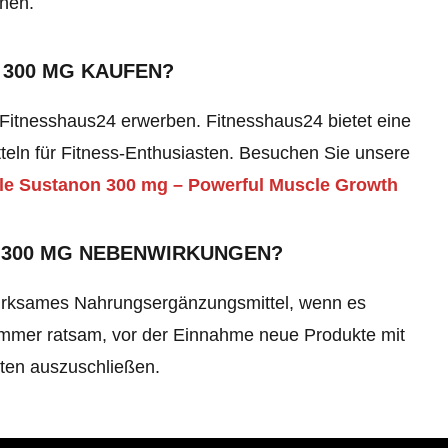
chen.
 300 MG KAUFEN?
 Fitnesshaus24 erwerben. Fitnesshaus24 bietet eine
eln für Fitness-Enthusiasten. Besuchen Sie unsere
ble Sustanon 300 mg – Powerful Muscle Growth
 300 MG NEBENWIRKUNGEN?
 wirksames Nahrungsergänzungsmittel, wenn es
immer ratsam, vor der Einnahme neue Produkte mit
iten auszuschließen.