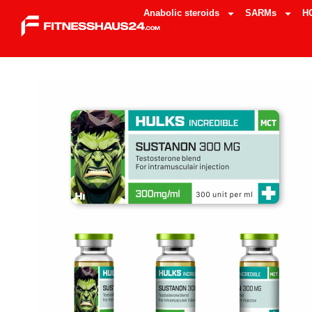
Anabolic steroids
SARMs
H