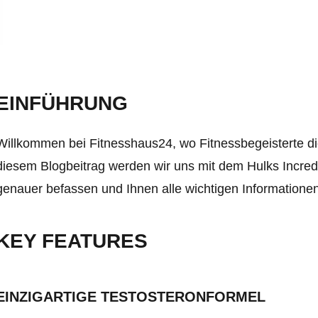
EINFÜHRUNG
Willkommen bei Fitnesshaus24, wo Fitnessbegeisterte die
diesem Blogbeitrag werden wir uns mit dem Hulks Incre
genauer befassen und Ihnen alle wichtigen Informationen
KEY FEATURES
EINZIGARTIGE TESTOSTERONFORMEL