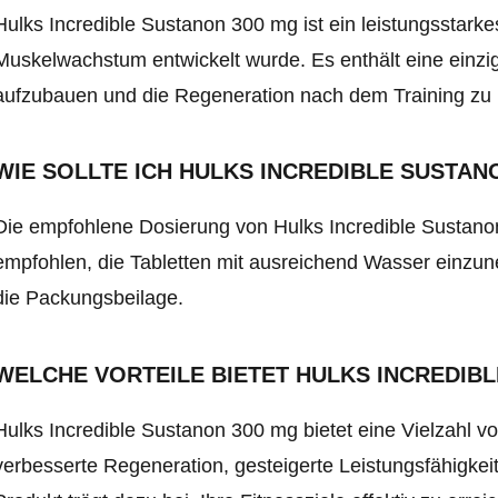
Hulks Incredible Sustanon 300 mg ist ein leistungsstark
Muskelwachstum entwickelt wurde. Es enthält eine einzig
aufzubauen und die Regeneration nach dem Training zu 
WIE SOLLTE ICH HULKS INCREDIBLE SUSTAN
Die empfohlene Dosierung von Hulks Incredible Sustanon
empfohlen, die Tabletten mit ausreichend Wasser einzune
die Packungsbeilage.
WELCHE VORTEILE BIETET HULKS INCREDIB
Hulks Incredible Sustanon 300 mg bietet eine Vielzahl v
verbesserte Regeneration, gesteigerte Leistungsfähigke