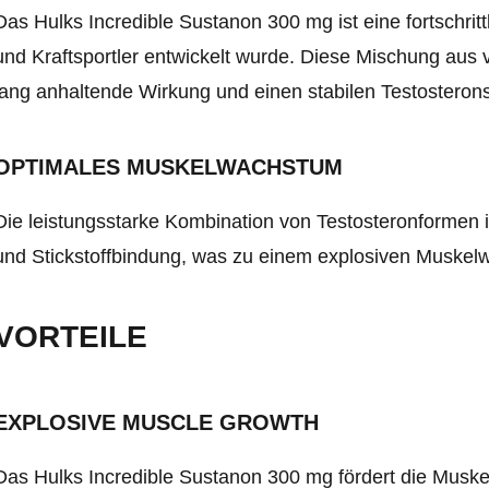
Das Hulks Incredible Sustanon 300 mg ist eine fortschritt
und Kraftsportler entwickelt wurde. Diese Mischung aus v
lang anhaltende Wirkung und einen stabilen Testosteron
OPTIMALES MUSKELWACHSTUM
Die leistungsstarke Kombination von Testosteronformen 
und Stickstoffbindung, was zu einem explosiven Muskelw
VORTEILE
EXPLOSIVE MUSCLE GROWTH
Das Hulks Incredible Sustanon 300 mg fördert die Muske