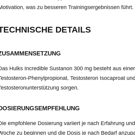
Motivation, was zu besseren Trainingsergebnissen führt.
TECHNISCHE DETAILS
ZUSAMMENSETZUNG
Das Hulks Incredible Sustanon 300 mg besteht aus ein
Testosteron-Phenylpropionat, Testosteron Isocaproat und
Testosteronunterstützung sorgen.
DOSIERUNGSEMPFEHLUNG
Die empfohlene Dosierung variiert je nach Erfahrung und
Woche zu beginnen und die Dosis je nach Bedarf anzup