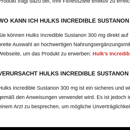
Produkt trägt dazu bei, Ihre Fitnessziele effektiv zu errei
WO KANN ICH HULKS INCREDIBLE SUSTANON
Sie können Hulks Incredible Sustanon 300 mg direkt auf
breite Auswahl an hochwertigen Nahrungsergänzungsmitt
Webseite, um das Produkt zu erwerben:
Hulk's Incredi
VERURSACHT HULKS INCREDIBLE SUSTANON
Hulks Incredible Sustanon 300 mg ist ein sicheres und
gemäß den Anweisungen verwendet wird. Es ist jedoch 
einem Arzt zu besprechen, um mögliche Unverträglichke