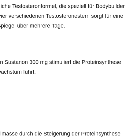
liche Testosteronformel, die speziell für Bodybuilder
ier verschiedenen Testosteronestern sorgt für eine
spiegel über mehrere Tage.
in Sustanon 300 mg stimuliert die Proteinsynthese
achstum führt.
lmasse durch die Steigerung der Proteinsynthese