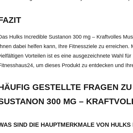
FAZIT
Das Hulks Incredible Sustanon 300 mg – Kraftvolles Mus
Ihnen dabei helfen kann, Ihre Fitnessziele zu erreichen. 
vielfältigen Vorteilen ist es eine ausgezeichnete Wahl fü
Fitnesshaus24, um dieses Produkt zu entdecken und Ihre
HÄUFIG GESTELLTE FRAGEN ZU
SUSTANON 300 MG – KRAFTVO
WAS SIND DIE HAUPTMERKMALE VON HULKS 