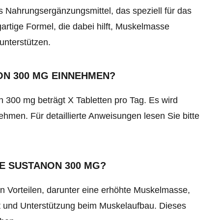
es Nahrungsergänzungsmittel, das speziell für das
artige Formel, die dabei hilft, Muskelmasse
unterstützen.
ON 300 MG EINNEHMEN?
 300 mg beträgt X Tabletten pro Tag. Es wird
hmen. Für detaillierte Anweisungen lesen Sie bitte
LE SUSTANON 300 MG?
on Vorteilen, darunter eine erhöhte Muskelmasse,
it und Unterstützung beim Muskelaufbau. Dieses