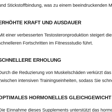
und Stickstoffbindung, was zu einem beeindruckenden M
ERHÖHTE KRAFT UND AUSDAUER
Mit einer verbesserten Testosteronproduktion steigert di
schnelleren Fortschritten im Fitnessstudio führt.
SCHNELLERE ERHOLUNG
Durch die Reduzierung von Muskelschäden verkürzt das 
zwischen intensiven Trainingseinheiten, sodass Sie schne
OPTIMALES HORMONELLES GLEICHGEWICHT
Die Einnahme dieses Supplements unterstützt das hormon