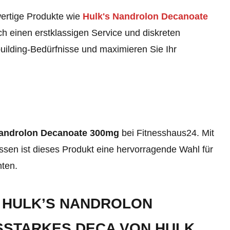
wertige Produkte wie
Hulk's Nandrolon Decanoate
ch einen erstklassigen Service und diskreten
uilding-Bedürfnisse und maximieren Sie Ihr
Nandrolon Decanoate 300mg
bei Fitnesshaus24. Mit
issen ist dieses Produkt eine hervorragende Wahl für
hten.
U HULK’S NANDROLON
SSTARKES DECA VON HULK