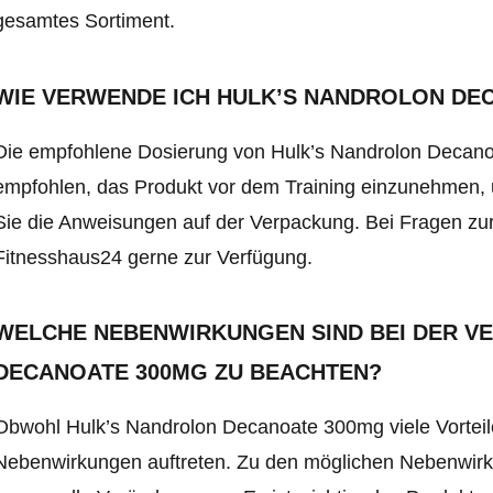
gesamtes Sortiment
.
WIE VERWENDE ICH HULK’S NANDROLON DE
Die empfohlene Dosierung von Hulk’s Nandrolon Decano
empfohlen, das Produkt vor dem Training einzunehmen, u
Sie die Anweisungen auf der Verpackung. Bei Fragen zu
Fitnesshaus24 gerne zur Verfügung.
WELCHE NEBENWIRKUNGEN SIND BEI DER 
DECANOATE 300MG ZU BEACHTEN?
Obwohl Hulk’s Nandrolon Decanoate 300mg viele Vortei
Nebenwirkungen auftreten. Zu den möglichen Nebenwir