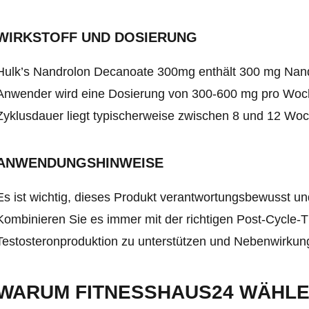
WIRKSTOFF UND DOSIERUNG
Hulk’s Nandrolon Decanoate 300mg enthält 300 mg Nandro
Anwender wird eine Dosierung von 300-600 mg pro Woch
Zyklusdauer liegt typischerweise zwischen 8 und 12 Wo
ANWENDUNGSHINWEISE
Es ist wichtig, dieses Produkt verantwortungsbewusst un
Kombinieren Sie es immer mit der richtigen Post-Cycle-T
Testosteronproduktion zu unterstützen und Nebenwirkun
WARUM FITNESSHAUS24 WÄHL