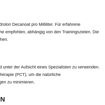
lon Decanoat pro Milliliter. Für erfahrene
e empfohlen, abhängig von den Trainingszielen. Die
chen.
d unter der Aufsicht eines Spezialisten zu verwenden.
herapie (PCT), um die natürliche
gen zu minimieren.
EN