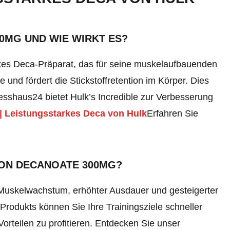
0MG UND WIE WIRKT ES?
rkes Deca-Präparat, das für seine muskelaufbauenden
e und fördert die Stickstoffretention im Körper. Dies
shaus24 bietet Hulk’s Incredible zur Verbesserung
| Leistungsstarkes Deca von Hulk
Erfahren Sie
LON DECANOATE 300MG?
uskelwachstum, erhöhter Ausdauer und gesteigerter
Produkts können Sie Ihre Trainingsziele schneller
rteilen zu profitieren.
Entdecken Sie unser