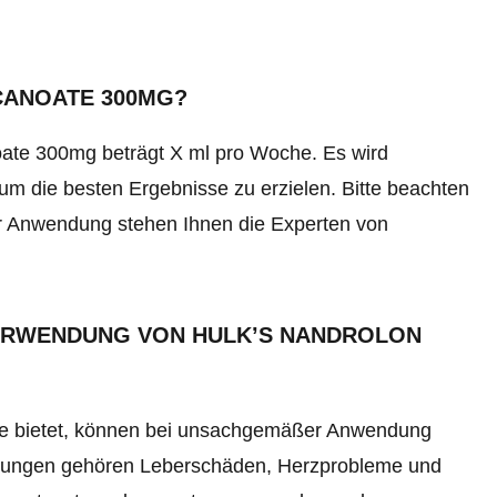
CANOATE 300MG?
ate 300mg beträgt X ml pro Woche. Es wird
m die besten Ergebnisse zu erzielen. Bitte beachten
r Anwendung stehen Ihnen die Experten von
VERWENDUNG VON HULK’S NANDROLON
le bietet, können bei unsachgemäßer Anwendung
kungen gehören Leberschäden, Herzprobleme und