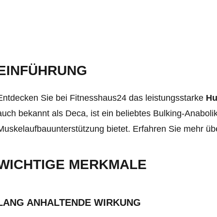
EINFÜHRUNG
Entdecken Sie bei Fitnesshaus24 das leistungsstarke
Hu
auch bekannt als Deca, ist ein beliebtes Bulking-Anaboli
Muskelaufbauunterstützung bietet. Erfahren Sie mehr übe
WICHTIGE MERKMALE
LANG ANHALTENDE WIRKUNG