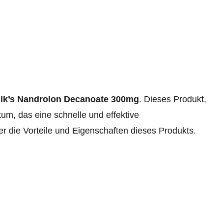
lk’s Nandrolon Decanoate 300mg
. Dieses Produkt,
kum, das eine schnelle und effektive
r die Vorteile und Eigenschaften dieses Produkts.