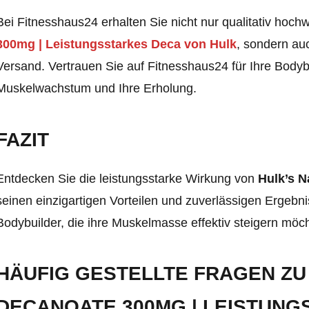
Bei Fitnesshaus24 erhalten Sie nicht nur qualitativ hoch
300mg | Leistungsstarkes Deca von Hulk
, sondern au
Versand. Vertrauen Sie auf Fitnesshaus24 für Ihre Bodyb
Muskelwachstum und Ihre Erholung.
FAZIT
Entdecken Sie die leistungsstarke Wirkung von
Hulk’s 
seinen einzigartigen Vorteilen und zuverlässigen Ergebn
Bodybuilder, die ihre Muskelmasse effektiv steigern möc
HÄUFIG GESTELLTE FRAGEN Z
DECANOATE 300MG | LEISTUNG