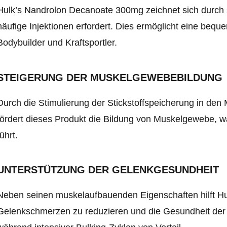
Hulk’s Nandrolon Decanoate 300mg zeichnet sich durch 
häufige Injektionen erfordert. Dies ermöglicht eine beq
Bodybuilder und Kraftsportler.
STEIGERUNG DER MUSKELGEWEBEBILDUNG
Durch die Stimulierung der Stickstoffspeicherung in de
fördert dieses Produkt die Bildung von Muskelgewebe,
führt.
UNTERSTÜTZUNG DER GELENKGESUNDHEIT
Neben seinen muskelaufbauenden Eigenschaften hilft H
Gelenkschmerzen zu reduzieren und die Gesundheit der 