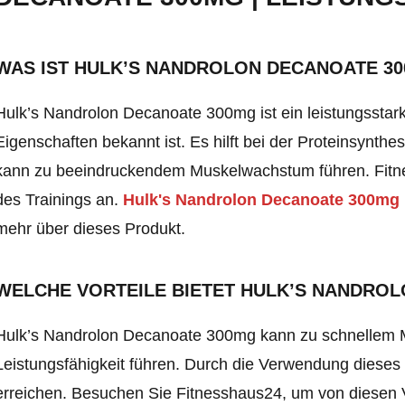
WAS IST HULK’S NANDROLON DECANOATE 30
Hulk’s Nandrolon Decanoate 300mg ist ein leistungssta
Eigenschaften bekannt ist. Es hilft bei der Proteinsynthes
kann zu beeindruckendem Muskelwachstum führen. Fitnes
des Trainings an.
Hulk's Nandrolon Decanoate 300mg 
mehr über dieses Produkt
.
WELCHE VORTEILE BIETET HULK’S NANDRO
Hulk’s Nandrolon Decanoate 300mg kann zu schnellem M
Leistungsfähigkeit führen. Durch die Verwendung dieses 
erreichen. Besuchen Sie Fitnesshaus24, um von diesen Vo