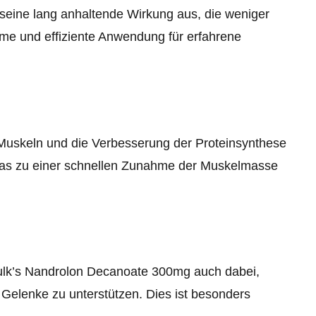
seine lang anhaltende Wirkung aus, die weniger
ueme und effiziente Anwendung für erfahrene
n Muskeln und die Verbesserung der Proteinsynthese
 was zu einer schnellen Zunahme der Muskelmasse
ulk’s Nandrolon Decanoate 300mg auch dabei,
Gelenke zu unterstützen. Dies ist besonders