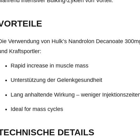
während intensiver Bulking-Zyklen von Vorteil.
VORTEILE
Die Verwendung von Hulk’s Nandrolon Decanoate 300mg bi
und Kraftsportler:
Rapid increase in muscle mass
Unterstützung der Gelenkgesundheit
Lang anhaltende Wirkung – weniger Injektionszeite
Ideal for mass cycles
TECHNISCHE DETAILS