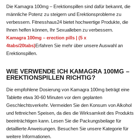
Die Kamagra 100mg – Erektionspillen sind dafür bekannt, die
männliche Potenz zu steigern und Erektionsprobleme zu
verbessern. Fitnesshaus24 bietet hochwertige Produkte, die
Ihnen helfen können, Ihr Sexualleben zu verbessern.
Kamagra 100mg – erection pills | (5 x
4tabs/20tabs)
Erfahren Sie mehr über unsere Auswahl an
Erektionspillen
.
WIE VERWENDE ICH KAMAGRA 100MG –
EREKTIONSPILLEN RICHTIG?
Die empfohlene Dosierung von Kamagra 100mg beträgt eine
Tablette etwa 30-60 Minuten vor dem geplanten
Geschlechtsverkehr. Vermeiden Sie den Konsum von Alkohol
und fettreichen Speisen, da dies die Wirksamkeit des Produkts
beeinträchtigen kann. Lesen Sie die Packungsbeilage für
detaillierte Anweisungen.
Besuchen Sie unsere Kategorie
für
weitere Informationen.