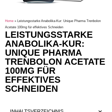
Home
»
Leistungsstarke Anabolika-Kur: Unique Pharma Trenbolon
Acetate 100mg für effektives Schneiden
LEISTUNGSSTARKE
ANABOLIKA-KUR:
UNIQUE PHARMA
TRENBOLON ACETATE
100MG FÜR
EFFEKTIVES
SCHNEIDEN
INHALTSVERZEICHNIS