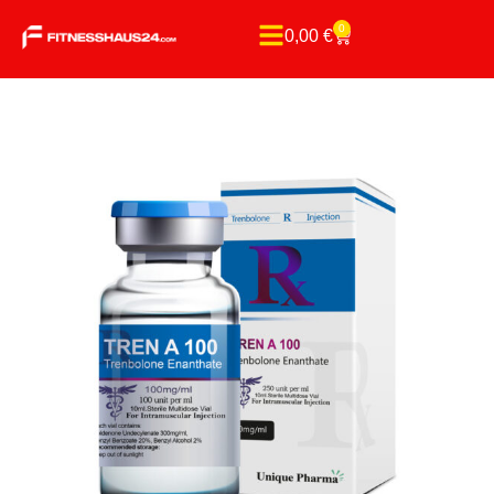
0
0,00
€