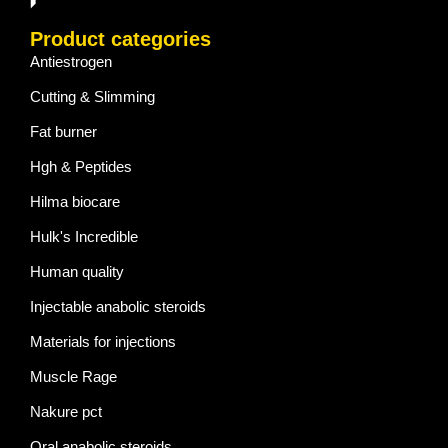
Product categories
Antiestrogen
Cutting & Slimming
Fat burner
Hgh & Peptides
Hilma biocare
Hulk's Incredible
Human quality
Injectable anabolic steroids
Materials for injections
Muscle Rage
Nakure pct
Oral anabolic steroids