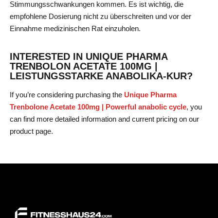
Stimmungsschwankungen kommen. Es ist wichtig, die
empfohlene Dosierung nicht zu überschreiten und vor der
Einnahme medizinischen Rat einzuholen.
INTERESTED IN UNIQUE PHARMA
TRENBOLON ACETATE 100MG |
LEISTUNGSSTARKE ANABOLIKA-KUR?
If you’re considering purchasing the
Unique Pharma
Trenbolone Acetate 100mg | Powerful anabolic cycle
, you
can find more detailed information and current pricing on our
product page.