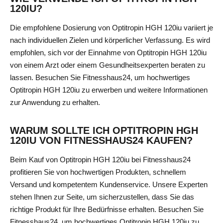
120IU?
Die empfohlene Dosierung von Optitropin HGH 120iu variiert je
nach individuellen Zielen und körperlicher Verfassung. Es wird
empfohlen, sich vor der Einnahme von Optitropin HGH 120iu
von einem Arzt oder einem Gesundheitsexperten beraten zu
lassen. Besuchen Sie Fitnesshaus24, um hochwertiges
Optitropin HGH 120iu zu erwerben und weitere Informationen
zur Anwendung zu erhalten.
WARUM SOLLTE ICH OPTITROPIN HGH
120IU VON FITNESSHAUS24 KAUFEN?
Beim Kauf von Optitropin HGH 120iu bei Fitnesshaus24
profitieren Sie von hochwertigen Produkten, schnellem
Versand und kompetentem Kundenservice. Unsere Experten
stehen Ihnen zur Seite, um sicherzustellen, dass Sie das
richtige Produkt für Ihre Bedürfnisse erhalten. Besuchen Sie
Fitnesshaus24, um hochwertiges Optitropin HGH 120iu zu