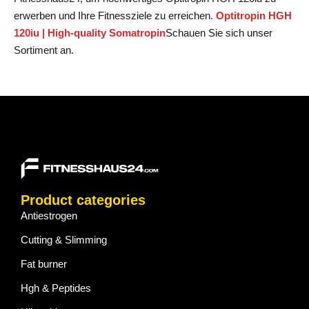
erwerben und Ihre Fitnessziele zu erreichen.
Optitropin HGH
120iu | High-quality Somatropin
Schauen Sie sich unser
Sortiment an
.
Product categories
Antiestrogen
Cutting & Slimming
Fat burner
Hgh & Peptides