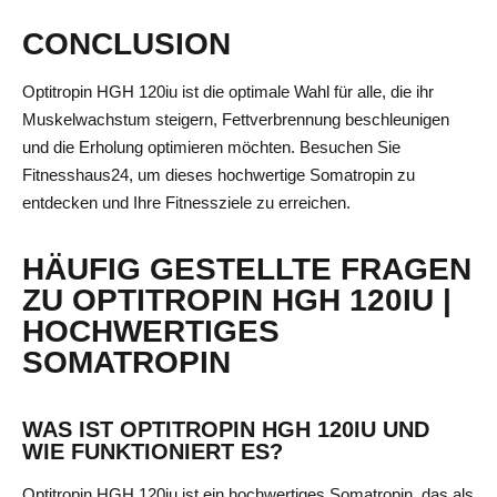
CONCLUSION
Optitropin HGH 120iu ist die optimale Wahl für alle, die ihr
Muskelwachstum steigern, Fettverbrennung beschleunigen
und die Erholung optimieren möchten. Besuchen Sie
Fitnesshaus24, um dieses hochwertige Somatropin zu
entdecken und Ihre Fitnessziele zu erreichen.
HÄUFIG GESTELLTE FRAGEN
ZU OPTITROPIN HGH 120IU |
HOCHWERTIGES
SOMATROPIN
WAS IST OPTITROPIN HGH 120IU UND
WIE FUNKTIONIERT ES?
Optitropin HGH 120iu ist ein hochwertiges Somatropin, das als