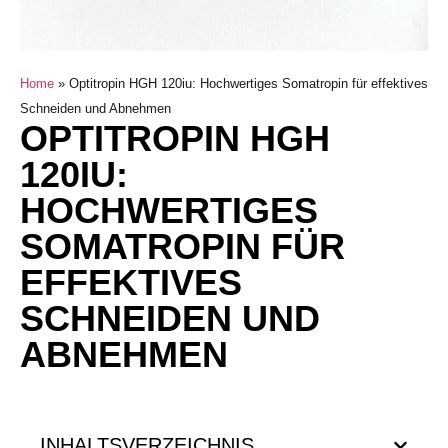
Home
»
Optitropin HGH 120iu: Hochwertiges Somatropin für effektives
Schneiden und Abnehmen
OPTITROPIN HGH
120IU:
HOCHWERTIGES
SOMATROPIN FÜR
EFFEKTIVES
SCHNEIDEN UND
ABNEHMEN
INHALTSVERZEICHNIS