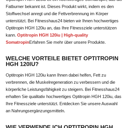
Fatburner bekannt ist. Dieses Produkt wirkt, indem es den
Stoffwechsel anregt und die Fettverbrennung im Körper
unterstützt. Bei Fitnesshaus24 bieten wir Ihnen hochwertiges
Optitropin HGH 120iu an, das Ihre Fitnessziele unterstützen
kann.
Optitropin HGH 120iu | High-quality
Somatropin
Erfahren Sie mehr über unsere Produkte
.
WELCHE VORTEILE BIETET OPTITROPIN
HGH 120IU?
Optitropin HGH 120iu kann Ihnen dabei helfen, Fett zu
verbrennen, die Muskelregeneration zu verbessern und die
körperliche Leistungsfähigkeit zu steigern. Bei Fitnesshaus24
erhalten Sie qualitativ hochwertiges Optitropin HGH 120iu, das
Ihre Fitnessziele unterstützt.
Entdecken Sie unsere Auswahl
an Nahrungsergänzungsmitteln
.
WIE VERWENDE ICH OPTITROPIN HGH