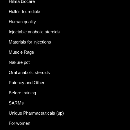
Hilma biocare
Hulk's Incredible
Human quality
Injectable anabolic steroids
Materials for injections
Muscle Rage
Nakure pct
Oral anabolic steroids
Potency and Other
Before training
SARMs
Unique Pharmaceuticals (up)
For women