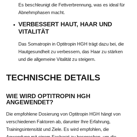
Es beschleunigt die Fettverbrennung, was es ideal für
Abnehmphasen macht.
VERBESSERT HAUT, HAAR UND
VITALITÄT
Das Somatropin in Optitropin HGH trägt dazu bei, die
Hautgesundheit zu verbessern, das Haar zu stärken
und die allgemeine Vitalität zu steigern.
TECHNISCHE DETAILS
WIE WIRD OPTITROPIN HGH
ANGEWENDET?
Die empfohlene Dosierung von Optitropin HGH hängt von
verschiedenen Faktoren ab, darunter Ihre Erfahrung,
Trainingsintensität und Ziele. Es wird empfohlen, die
Anwendung mit einem Facharzt zu besprechen, um die