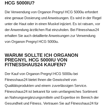
HCG 5000IU?
Die Verwendung von Organon Pregnyl HCG 5000iu erfordert
eine genaue Dosierung und Anweisungen. Es wird in der Regel
unter die Haut oder in einen Muskel injiziert. Es ist ratsam, vor
der Anwendung ärztlichen Rat einzuholen. Bei Fitnesshaus24
erhalten Sie auch detaillierte Anweisungen zur Verwendung
von Organon Pregnyl HCG 5000iu.
WARUM SOLLTE ICH ORGANON
PREGNYL HCG 5000IU VON
FITNESSHAUS24 KAUFEN?
Der Kauf von Organon Pregnyl HCG 5000iu bei
Fitnesshaus24 bietet Ihnen die Gewissheit von
Qualitätsprodukten und einem zuverlässigen Service.
Fitnesshaus24 ist bekannt für sein umfangreiches Sortiment
an Nahrungsergänzungsmitteln und Expertise im Bereich der
Gesundheit und Fitness. Vertrauen Sie auf Fitnesshaus24 für