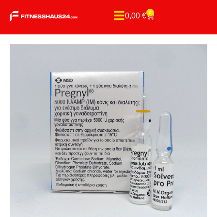
0
0,00
€