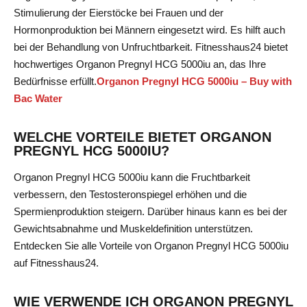
Stimulierung der Eierstöcke bei Frauen und der
Hormonproduktion bei Männern eingesetzt wird. Es hilft auch
bei der Behandlung von Unfruchtbarkeit. Fitnesshaus24 bietet
hochwertiges Organon Pregnyl HCG 5000iu an, das Ihre
Bedürfnisse erfüllt.
Organon Pregnyl HCG 5000iu – Buy with
Bac Water
WELCHE VORTEILE BIETET ORGANON
PREGNYL HCG 5000IU?
Organon Pregnyl HCG 5000iu kann die Fruchtbarkeit
verbessern, den Testosteronspiegel erhöhen und die
Spermienproduktion steigern. Darüber hinaus kann es bei der
Gewichtsabnahme und Muskeldefinition unterstützen.
Entdecken Sie alle Vorteile von Organon Pregnyl HCG 5000iu
auf Fitnesshaus24.
WIE VERWENDE ICH ORGANON PREGNYL