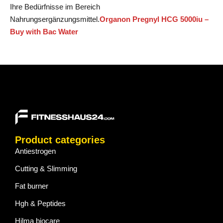
Ihre Bedürfnisse im Bereich
Nahrungsergänzungsmittel.
Organon Pregnyl HCG 5000iu –
Buy with Bac Water
Product categories
Antiestrogen
Cutting & Slimming
Fat burner
Hgh & Peptides
Hilma biocare