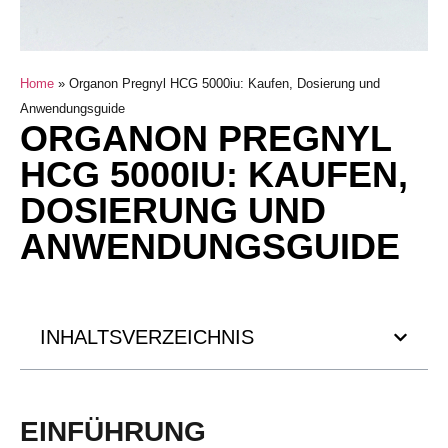
Home
»
Organon Pregnyl HCG 5000iu: Kaufen, Dosierung und
Anwendungsguide
ORGANON PREGNYL
HCG 5000IU: KAUFEN,
DOSIERUNG UND
ANWENDUNGSGUIDE
INHALTSVERZEICHNIS
EINFÜHRUNG