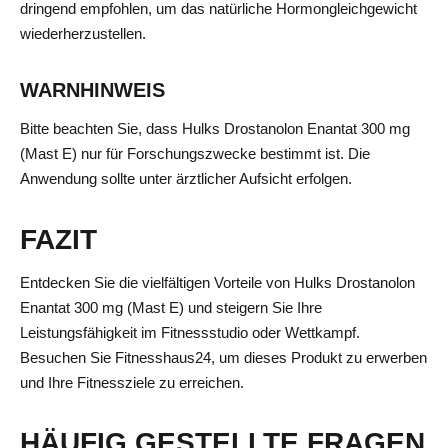
dringend empfohlen, um das natürliche Hormongleichgewicht
wiederherzustellen.
WARNHINWEIS
Bitte beachten Sie, dass Hulks Drostanolon Enantat 300 mg
(Mast E) nur für Forschungszwecke bestimmt ist. Die
Anwendung sollte unter ärztlicher Aufsicht erfolgen.
FAZIT
Entdecken Sie die vielfältigen Vorteile von Hulks Drostanolon
Enantat 300 mg (Mast E) und steigern Sie Ihre
Leistungsfähigkeit im Fitnessstudio oder Wettkampf.
Besuchen Sie Fitnesshaus24, um dieses Produkt zu erwerben
und Ihre Fitnessziele zu erreichen.
HÄUFIG GESTELLTE FRAGEN