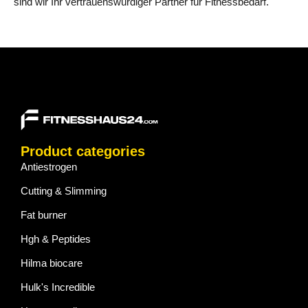
sind wir Ihr vertrauenswürdiger Partner für Fitnessbedarf.
Product categories
Antiestrogen
Cutting & Slimming
Fat burner
Hgh & Peptides
Hilma biocare
Hulk's Incredible