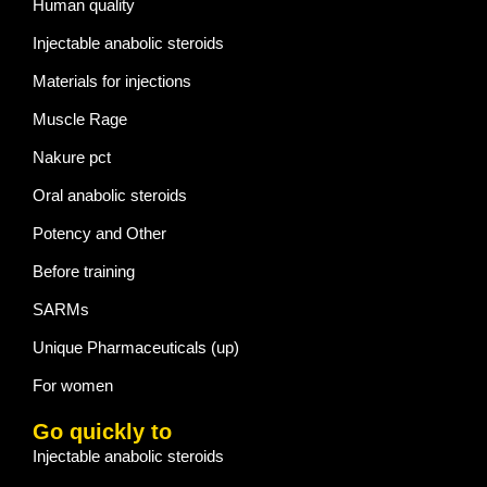
Human quality
Injectable anabolic steroids
Materials for injections
Muscle Rage
Nakure pct
Oral anabolic steroids
Potency and Other
Before training
SARMs
Unique Pharmaceuticals (up)
For women
Go quickly to
Injectable anabolic steroids