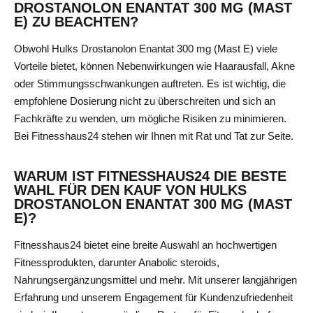
DROSTANOLON ENANTAT 300 MG (MAST
E) ZU BEACHTEN?
Obwohl Hulks Drostanolon Enantat 300 mg (Mast E) viele
Vorteile bietet, können Nebenwirkungen wie Haarausfall, Akne
oder Stimmungsschwankungen auftreten. Es ist wichtig, die
empfohlene Dosierung nicht zu überschreiten und sich an
Fachkräfte zu wenden, um mögliche Risiken zu minimieren.
Bei Fitnesshaus24 stehen wir Ihnen mit Rat und Tat zur Seite.
WARUM IST FITNESSHAUS24 DIE BESTE
WAHL FÜR DEN KAUF VON HULKS
DROSTANOLON ENANTAT 300 MG (MAST
E)?
Fitnesshaus24 bietet eine breite Auswahl an hochwertigen
Fitnessprodukten, darunter
Anabolic steroids
,
Nahrungsergänzungsmittel und mehr. Mit unserer langjährigen
Erfahrung und unserem Engagement für Kundenzufriedenheit