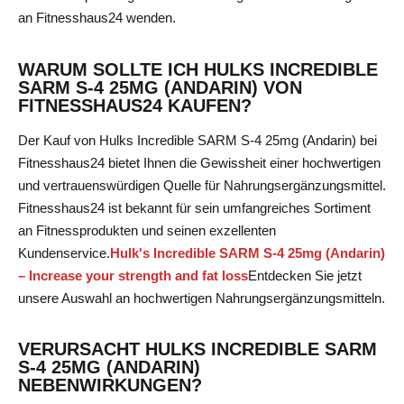
an Fitnesshaus24 wenden.
WARUM SOLLTE ICH HULKS INCREDIBLE
SARM S-4 25MG (ANDARIN) VON
FITNESSHAUS24 KAUFEN?
Der Kauf von Hulks Incredible SARM S-4 25mg (Andarin) bei
Fitnesshaus24 bietet Ihnen die Gewissheit einer hochwertigen
und vertrauenswürdigen Quelle für Nahrungsergänzungsmittel.
Fitnesshaus24 ist bekannt für sein umfangreiches Sortiment
an Fitnessprodukten und seinen exzellenten
Kundenservice.
Hulk's Incredible SARM S-4 25mg (Andarin)
– Increase your strength and fat loss
Entdecken Sie jetzt
unsere Auswahl an hochwertigen Nahrungsergänzungsmitteln
.
VERURSACHT HULKS INCREDIBLE SARM
S-4 25MG (ANDARIN)
NEBENWIRKUNGEN?