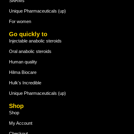
SARMs
Unique Pharmaceuticals (up)
For women
Go quickly to
Injectable anabolic steroids
Oral anabolic steroids
Human quality
Hilma Biocare
Hulk's Incredible
Unique Pharmaceuticals (up)
Shop
Shop
My Account
Checkout