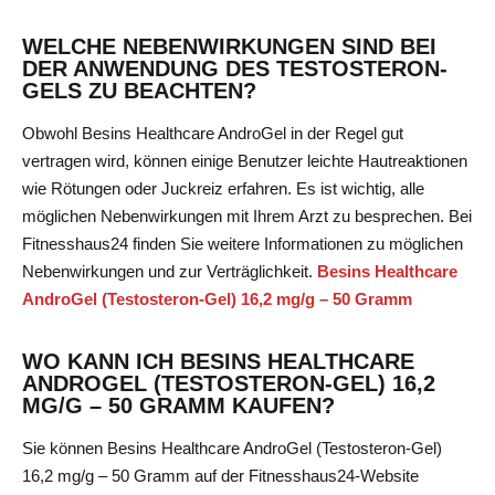
WELCHE NEBENWIRKUNGEN SIND BEI
DER ANWENDUNG DES TESTOSTERON-
GELS ZU BEACHTEN?
Obwohl Besins Healthcare AndroGel in der Regel gut
vertragen wird, können einige Benutzer leichte Hautreaktionen
wie Rötungen oder Juckreiz erfahren. Es ist wichtig, alle
möglichen Nebenwirkungen mit Ihrem Arzt zu besprechen. Bei
Fitnesshaus24 finden Sie weitere Informationen zu möglichen
Nebenwirkungen und zur Verträglichkeit.
Besins Healthcare
AndroGel (Testosteron-Gel) 16,2 mg/g – 50 Gramm
WO KANN ICH BESINS HEALTHCARE
ANDROGEL (TESTOSTERON-GEL) 16,2
MG/G – 50 GRAMM KAUFEN?
Sie können Besins Healthcare AndroGel (Testosteron-Gel)
16,2 mg/g – 50 Gramm auf der Fitnesshaus24-Website