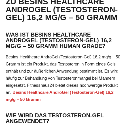
ZU BESINS HEALTHCARE
ANDROGEL (TESTOSTERON-
GEL) 16,2 MG/G – 50 GRAMM
WAS IST BESINS HEALTHCARE
ANDROGEL (TESTOSTERON-GEL) 16,2
MG/G – 50 GRAMM HUMAN GRADE?
Besins Healthcare AndroGel (Testosteron-Gel) 16,2 mg/g – 50
Gramm ist ein Produkt, das Testosteron in Form eines Gels
enthält und zur äußerlichen Anwendung bestimmt ist. Es wird
häufig zur Behandlung von Testosteronmangel bei Männern
eingesetzt. Fitnesshaus24 bietet dieses hochwertige Produkt
an.
Besins Healthcare AndroGel (Testosteron-Gel) 16,2
mg/g – 50 Gramm
WIE WIRD DAS TESTOSTERON-GEL
ANGEWENDET?