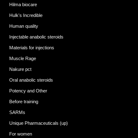
Hilma biocare
Hulk's Incredible
Human quality
Injectable anabolic steroids
Materials for injections
Muscle Rage
Nakure pct
Oral anabolic steroids
Potency and Other
Before training
SARMs
Unique Pharmaceuticals (up)
For women