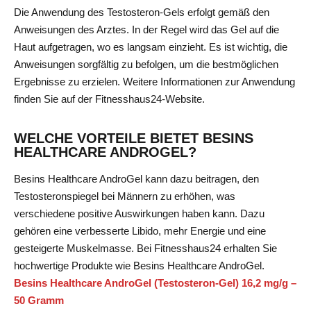
Die Anwendung des Testosteron-Gels erfolgt gemäß den
Anweisungen des Arztes. In der Regel wird das Gel auf die
Haut aufgetragen, wo es langsam einzieht. Es ist wichtig, die
Anweisungen sorgfältig zu befolgen, um die bestmöglichen
Ergebnisse zu erzielen. Weitere Informationen zur Anwendung
finden Sie auf der Fitnesshaus24-Website.
WELCHE VORTEILE BIETET BESINS
HEALTHCARE ANDROGEL?
Besins Healthcare AndroGel kann dazu beitragen, den
Testosteronspiegel bei Männern zu erhöhen, was
verschiedene positive Auswirkungen haben kann. Dazu
gehören eine verbesserte Libido, mehr Energie und eine
gesteigerte Muskelmasse. Bei Fitnesshaus24 erhalten Sie
hochwertige Produkte wie Besins Healthcare AndroGel.
Besins Healthcare AndroGel (Testosteron-Gel) 16,2 mg/g –
50 Gramm