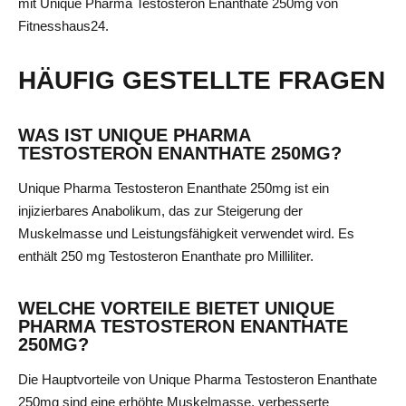
mit Unique Pharma Testosteron Enanthate 250mg von
Fitnesshaus24.
HÄUFIG GESTELLTE FRAGEN
WAS IST UNIQUE PHARMA
TESTOSTERON ENANTHATE 250MG?
Unique Pharma Testosteron Enanthate 250mg ist ein
injizierbares Anabolikum, das zur Steigerung der
Muskelmasse und Leistungsfähigkeit verwendet wird. Es
enthält 250 mg Testosteron Enanthate pro Milliliter.
WELCHE VORTEILE BIETET UNIQUE
PHARMA TESTOSTERON ENANTHATE
250MG?
Die Hauptvorteile von Unique Pharma Testosteron Enanthate
250mg sind eine erhöhte Muskelmasse, verbesserte