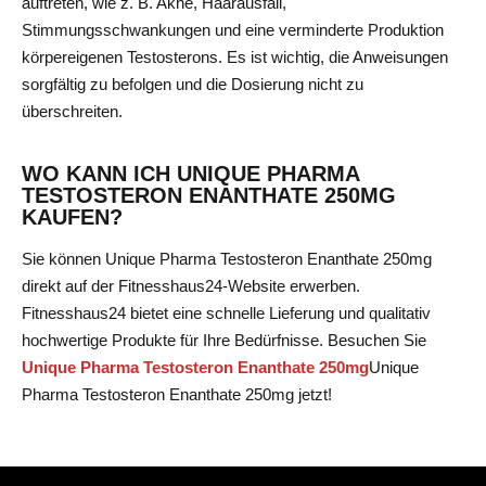
auftreten, wie z. B. Akne, Haarausfall,
Stimmungsschwankungen und eine verminderte Produktion
körpereigenen Testosterons. Es ist wichtig, die Anweisungen
sorgfältig zu befolgen und die Dosierung nicht zu
überschreiten.
WO KANN ICH UNIQUE PHARMA
TESTOSTERON ENANTHATE 250MG
KAUFEN?
Sie können Unique Pharma Testosteron Enanthate 250mg
direkt auf der Fitnesshaus24-Website erwerben.
Fitnesshaus24 bietet eine schnelle Lieferung und qualitativ
hochwertige Produkte für Ihre Bedürfnisse. Besuchen Sie
Unique Pharma Testosteron Enanthate 250mg
Unique
Pharma Testosteron Enanthate 250mg
jetzt!