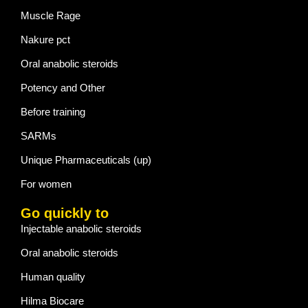
Muscle Rage
Nakure pct
Oral anabolic steroids
Potency and Other
Before training
SARMs
Unique Pharmaceuticals (up)
For women
Go quickly to
Injectable anabolic steroids
Oral anabolic steroids
Human quality
Hilma Biocare