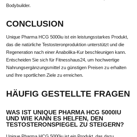
Bodybuilder.
CONCLUSION
Unique Pharma HCG 5000iu ist ein leistungsstarkes Produkt,
das die natürliche Testosteronproduktion unterstützt und die
Regeneration nach einer Anabolika-Kur beschleunigen kann.
Entscheiden Sie sich für Fitnesshaus24, um hochwertige
Nahrungsergänzungsmittel zu günstigen Preisen zu erhalten
und Ihre sportlichen Ziele zu erreichen.
HÄUFIG GESTELLTE FRAGEN
WAS IST UNIQUE PHARMA HCG 5000IU
UND WIE KANN ES HELFEN, DEN
TESTOSTERONSPIEGEL ZU STEIGERN?
Unique Pharma HCG 5000iu ist ein Produkt, das dazu