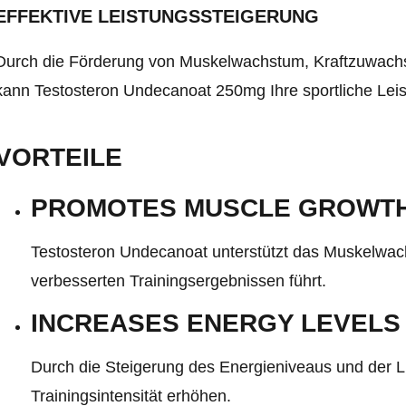
EFFEKTIVE LEISTUNGSSTEIGERUNG
Durch die Förderung von Muskelwachstum, Kraftzuwachs
kann Testosteron Undecanoat 250mg Ihre sportliche Leis
VORTEILE
PROMOTES MUSCLE GROWTH
Testosteron Undecanoat unterstützt das Muskelwach
verbesserten Trainingsergebnissen führt.
INCREASES ENERGY LEVELS 
Durch die Steigerung des Energieniveaus und der Li
Trainingsintensität erhöhen.