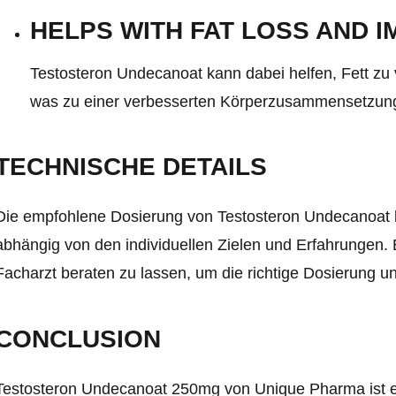
HELPS WITH FAT LOSS AND 
Testosteron Undecanoat kann dabei helfen, Fett zu 
was zu einer verbesserten Körperzusammensetzung
TECHNISCHE DETAILS
Die empfohlene Dosierung von Testosteron Undecanoat 
abhängig von den individuellen Zielen und Erfahrungen.
Facharzt beraten zu lassen, um die richtige Dosierung
CONCLUSION
Testosteron Undecanoat 250mg von Unique Pharma ist eine