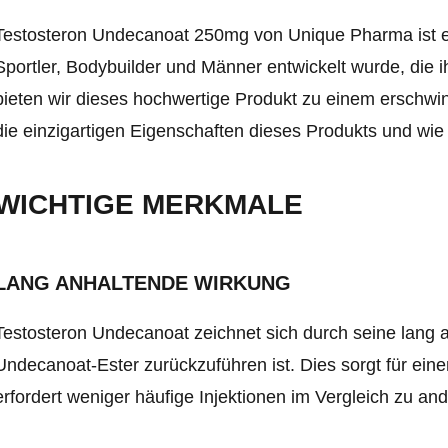
Testosteron Undecanoat 250mg von Unique Pharma ist ein
Sportler, Bodybuilder und Männer entwickelt wurde, die 
bieten wir dieses hochwertige Produkt zu einem erschwi
die einzigartigen Eigenschaften dieses Produkts und wie 
WICHTIGE MERKMALE
LANG ANHALTENDE WIRKUNG
Testosteron Undecanoat zeichnet sich durch seine lang 
Undecanoat-Ester zurückzuführen ist. Dies sorgt für eine
erfordert weniger häufige Injektionen im Vergleich zu a