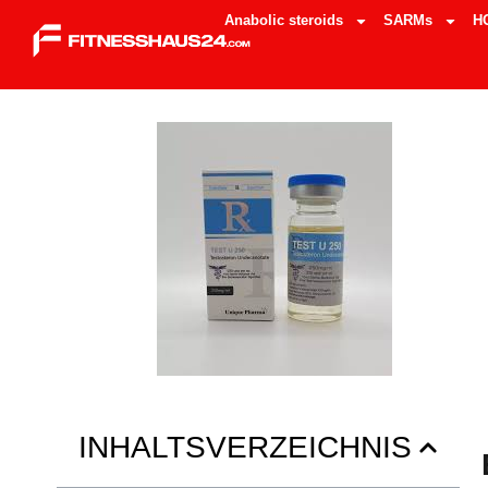
Anabolic steroids
SARMs
H
INHALTSVERZEICHNIS