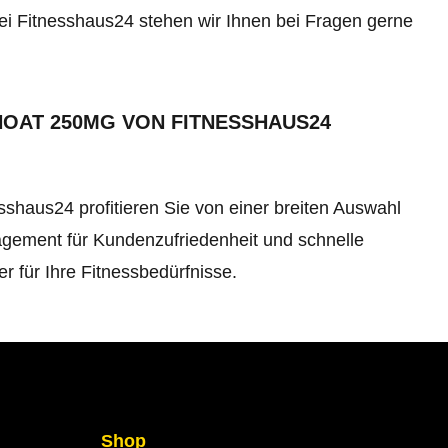
Bei Fitnesshaus24 stehen wir Ihnen bei Fragen gerne
OAT 250MG VON FITNESSHAUS24
haus24 profitieren Sie von einer breiten Auswahl
agement für Kundenzufriedenheit und schnelle
 für Ihre Fitnessbedürfnisse.
Shop