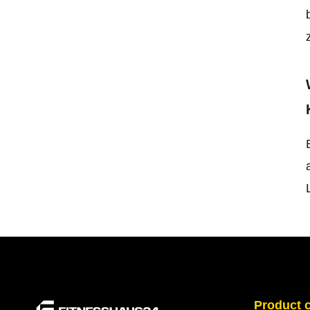
Product 