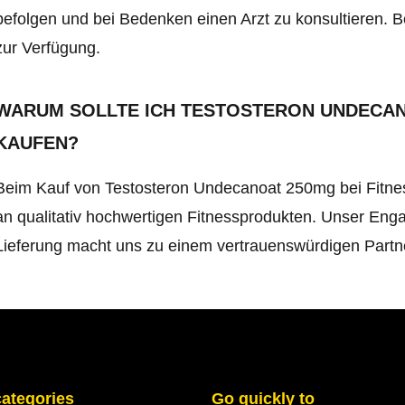
befolgen und bei Bedenken einen Arzt zu konsultieren. 
zur Verfügung.
WARUM SOLLTE ICH TESTOSTERON UNDECAN
KAUFEN?
Beim Kauf von Testosteron Undecanoat 250mg bei Fitness
an qualitativ hochwertigen Fitnessprodukten. Unser Eng
Lieferung macht uns zu einem vertrauenswürdigen Partner
categories
Go quickly to