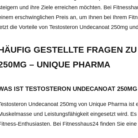
steigern und ihre Ziele erreichen möchten. Bei Fitnessha
einem erschwinglichen Preis an, um Ihnen bei Ihrem Fit
jetzt die Vorteile von Testosteron Undecanoat 250mg un
HÄUFIG GESTELLTE FRAGEN Z
250MG – UNIQUE PHARMA
WAS IST TESTOSTERON UNDECANOAT 250MG
Testosteron Undecanoat 250mg von Unique Pharma ist ein
Muskelmasse und Leistungsfähigkeit eingesetzt wird. Es 
Fitness-Enthusiasten. Bei Fitnesshaus24 finden Sie ein