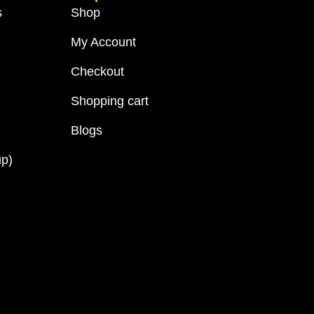
s
Shop
My Account
Checkout
Shopping cart
Blogs
up)