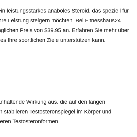
 leistungsstarkes anaboles Steroid, das speziell für
ihre Leistung steigern möchten. Bei Fitnesshaus24
nglichen Preis von $39.95 an. Erfahren Sie mehr über
es Ihre sportlichen Ziele unterstützen kann.
anhaltende Wirkung aus, die auf den langen
n stabileren Testosteronspiegel im Körper und
nderen Testosteronformen.