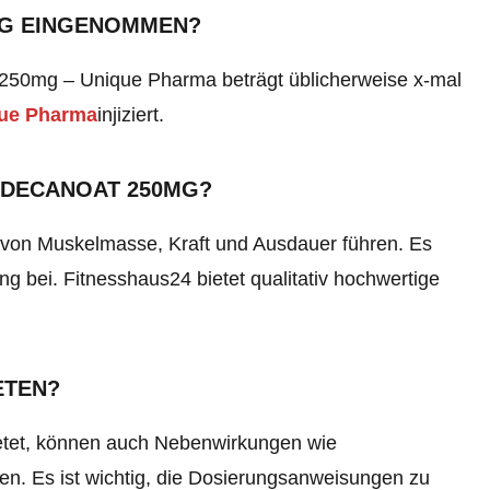
MG EINGENOMMEN?
250mg – Unique Pharma beträgt üblicherweise x-mal
que Pharma
injiziert
.
NDECANOAT 250MG?
von Muskelmasse, Kraft und Ausdauer führen. Es
g bei. Fitnesshaus24 bietet qualitativ hochwertige
ETEN?
ietet, können auch Nebenwirkungen wie
n. Es ist wichtig, die Dosierungsanweisungen zu