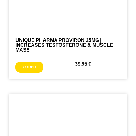
UNIQUE PHARMA PROVIRON 25MG |
INCREASES TESTOSTERONE & MUSCLE
MASS
39,95
€
ORDER