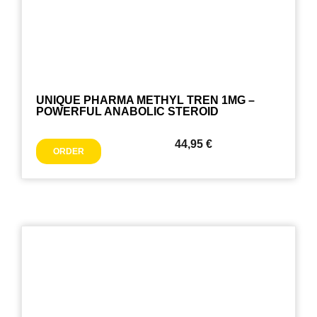
UNIQUE PHARMA METHYL TREN 1MG –
POWERFUL ANABOLIC STEROID
44,95
€
ORDER