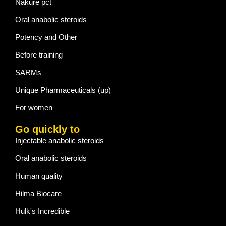
Nakure pct
Oral anabolic steroids
Potency and Other
Before training
SARMs
Unique Pharmaceuticals (up)
For women
Go quickly to
Injectable anabolic steroids
Oral anabolic steroids
Human quality
Hilma Biocare
Hulk's Incredible