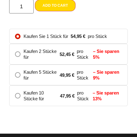
ADD TO CART
Kaufen Sie 1 Stück für
54,95
€
pro Stück
Kaufen 2 Stücke
pro
– Sie sparen
52,45
€
für
Stück
5%
Kaufen 5 Stücke
pro
– Sie sparen
49,95
€
für
Stück
9%
Kaufen 10
pro
– Sie sparen
47,95
€
Stücke für
Stück
13%