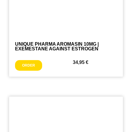
UNIQUE PHARMA AROMASIN 10MG |
EXEMESTANE AGAINST ESTROGEN
34,95
€
ORDER