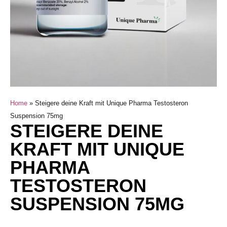
Home
»
Steigere deine Kraft mit Unique Pharma Testosteron
Suspension 75mg
STEIGERE DEINE
KRAFT MIT UNIQUE
PHARMA
TESTOSTERON
SUSPENSION 75MG