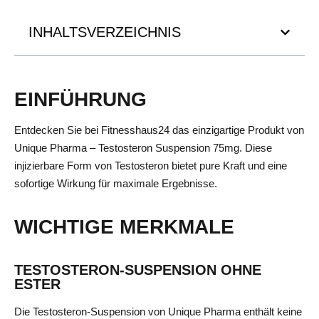
INHALTSVERZEICHNIS
EINFÜHRUNG
Entdecken Sie bei Fitnesshaus24 das einzigartige Produkt von
Unique Pharma – Testosteron Suspension 75mg. Diese
injizierbare Form von Testosteron bietet pure Kraft und eine
sofortige Wirkung für maximale Ergebnisse.
WICHTIGE MERKMALE
TESTOSTERON-SUSPENSION OHNE
ESTER
Die Testosteron-Suspension von Unique Pharma enthält keine