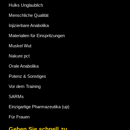
Hulks Unglaublich
Menschliche Qualität
Injizierbare Anabolika
Materialien für Einspritzungen
Muskel Wut
Nakure pct
Orale Anabolika
Potenz & Sonstiges
Vor dem Training
SARMs
Einzigartige Pharmazeutika (up)
Für Frauen
Gehen Sie schnell zu