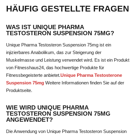
HÄUFIG GESTELLTE FRAGEN
WAS IST UNIQUE PHARMA
TESTOSTERON SUSPENSION 75MG?
Unique Pharma Testosteron Suspension 75mg ist ein
injizierbares Anabolikum, das zur Steigerung der
Muskelmasse und Leistung verwendet wird. Es ist ein Produkt
von Fitnesshaus24, das hochwertige Produkte für
Fitnessbegeisterte anbietet.
Unique Pharma Testosterone
Suspension 75mg
Weitere Informationen finden Sie auf der
Produktseite.
WIE WIRD UNIQUE PHARMA
TESTOSTERON SUSPENSION 75MG
ANGEWENDET?
Die Anwendung von Unique Pharma Testosteron Suspension