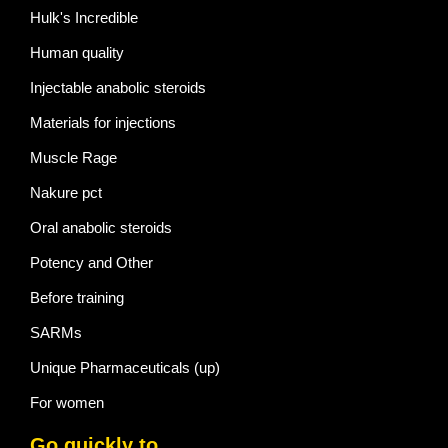
Hulk's Incredible
Human quality
Injectable anabolic steroids
Materials for injections
Muscle Rage
Nakure pct
Oral anabolic steroids
Potency and Other
Before training
SARMs
Unique Pharmaceuticals (up)
For women
Go quickly to