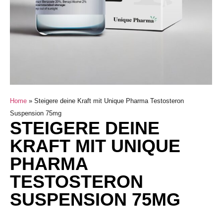
Home
»
Steigere deine Kraft mit Unique Pharma Testosteron
Suspension 75mg
STEIGERE DEINE
KRAFT MIT UNIQUE
PHARMA
TESTOSTERON
SUSPENSION 75MG