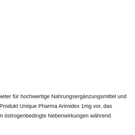
ieter für hochwertige Nahrungsergänzungsmittel und
e Produkt Unique Pharma Arimidex 1mg vor, das
, um östrogenbedingte Nebenwirkungen während