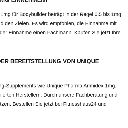
 1MG EINNEHMEN?
mg für Bodybuilder beträgt in der Regel 0,5 bis 1mg
und den Zielen. Es wird empfohlen, die Einnahme mit
or der Einnahme einen Fachmann. Kaufen Sie jetzt Ihre
DER BEREITSTELLUNG VON UNIQUE
lding-Supplements wie Unique Pharma Arimidex 1mg.
ierten Herstellern. Durch unsere Fachberatung und
tzen. Bestellen Sie jetzt bei Fitnesshaus24 und