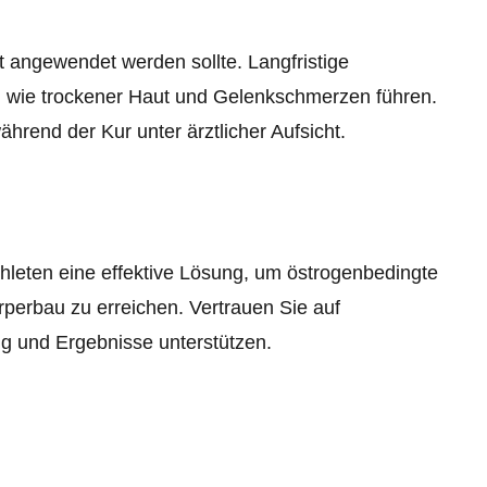
ht angewendet werden sollte. Langfristige
 wie trockener Haut und Gelenkschmerzen führen.
hrend der Kur unter ärztlicher Aufsicht.
leten eine effektive Lösung, um östrogenbedingte
perbau zu erreichen. Vertrauen Sie auf
ng und Ergebnisse unterstützen.