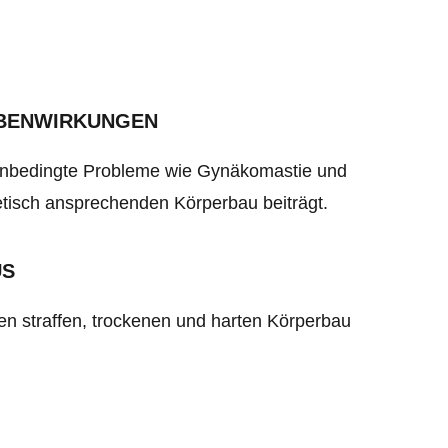
EBENWIRKUNGEN
ogenbedingte Probleme wie Gynäkomastie und
tisch ansprechenden Körperbau beiträgt.
US
n straffen, trockenen und harten Körperbau