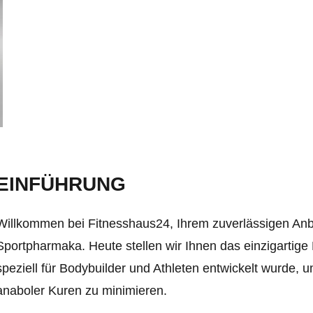
EINFÜHRUNG
Willkommen bei Fitnesshaus24, Ihrem zuverlässigen Anb
Sportpharmaka. Heute stellen wir Ihnen das einzigartig
speziell für Bodybuilder und Athleten entwickelt wurde
anaboler Kuren zu minimieren.