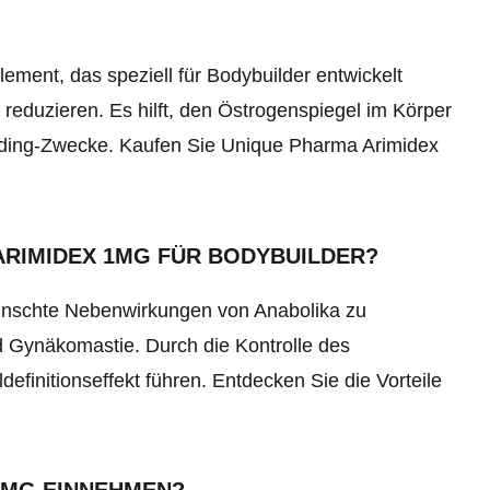
ment, das speziell für Bodybuilder entwickelt
reduzieren. Es hilft, den Östrogenspiegel im Körper
ybuilding-Zwecke. Kaufen Sie Unique Pharma Arimidex
ARIMIDEX 1MG FÜR BODYBUILDER?
ünschte Nebenwirkungen von Anabolika zu
d Gynäkomastie. Durch die Kontrolle des
finitionseffekt führen. Entdecken Sie die Vorteile