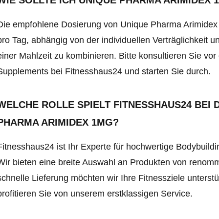
WIE SOLLTE ICH UNIQUE PHARMA ARIMIDEX
Die empfohlene Dosierung von Unique Pharma Arimidex 1
pro Tag, abhängig von der individuellen Verträglichkeit 
einer Mahlzeit zu kombinieren. Bitte konsultieren Sie v
Supplements bei Fitnesshaus24 und starten Sie durch.
WELCHE ROLLE SPIELT FITNESSHAUS24 BEI 
PHARMA ARIMIDEX 1MG?
Fitnesshaus24 ist Ihr Experte für hochwertige Bodybui
Wir bieten eine breite Auswahl an Produkten von renomm
schnelle Lieferung möchten wir Ihre Fitnessziele unterstü
profitieren Sie von unserem erstklassigen Service.