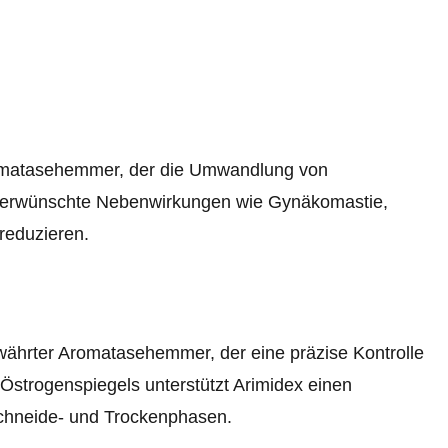
omatasehemmer, der die Umwandlung von
, unerwünschte Nebenwirkungen wie Gynäkomastie,
eduzieren.
ewährter Aromatasehemmer, der eine präzise Kontrolle
strogenspiegels unterstützt Arimidex einen
Schneide- und Trockenphasen.