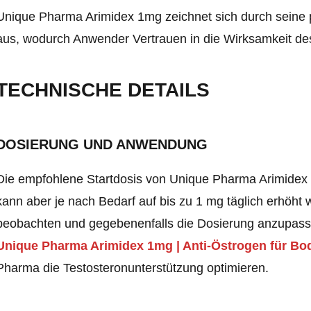
Unique Pharma Arimidex 1mg zeichnet sich durch seine
aus, wodurch Anwender Vertrauen in die Wirksamkeit de
TECHNISCHE DETAILS
DOSIERUNG UND ANWENDUNG
Die empfohlene Startdosis von Unique Pharma Arimidex 
kann aber je nach Bedarf auf bis zu 1 mg täglich erhöht 
beobachten und gegebenenfalls die Dosierung anzupasse
Unique Pharma Arimidex 1mg | Anti-Östrogen für Bo
Pharma die Testosteronunterstützung optimieren.