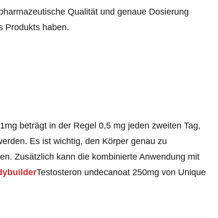
 pharmazeutische Qualität und genaue Dosierung
s Produkts haben.
1mg beträgt in der Regel 0,5 mg jeden zweiten Tag,
werden. Es ist wichtig, den Körper genau zu
n. Zusätzlich kann die kombinierte Anwendung mit
dybuilder
Testosteron undecanoat 250mg
von Unique