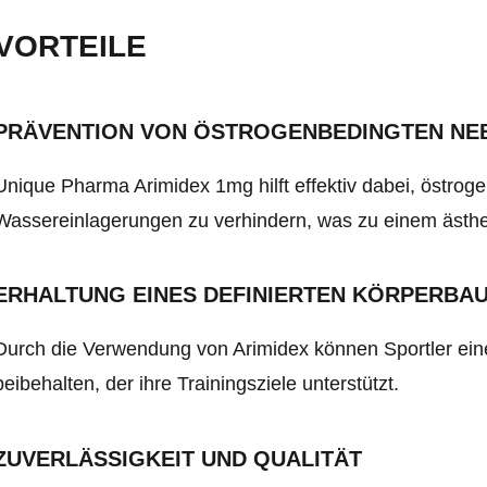
VORTEILE
PRÄVENTION VON ÖSTROGENBEDINGTEN N
Unique Pharma Arimidex 1mg hilft effektiv dabei, östr
Wassereinlagerungen zu verhindern, was zu einem ästhe
ERHALTUNG EINES DEFINIERTEN KÖRPERBA
Durch die Verwendung von Arimidex können Sportler eine
beibehalten, der ihre Trainingsziele unterstützt.
ZUVERLÄSSIGKEIT UND QUALITÄT