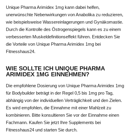
Unique Pharma Arimidex 1mg kann dabei helfen,
unerwünschte Nebenwirkungen von Anabolika zu reduzieren,
wie beispielsweise Wassereinlagerungen und Gynäkomastie.
Durch die Kontrolle des Östrogenspiegels kann es zu einem
verbesserten Muskeldefinitionseffekt führen. Entdecken Sie
die Vorteile von Unique Pharma Arimidex 1mg bei
Fitnesshaus24.
WIE SOLLTE ICH UNIQUE PHARMA
ARIMIDEX 1MG EINNEHMEN?
Die empfohlene Dosierung von Unique Pharma Arimidex 1mg
für Bodybuilder beträgt in der Regel 0,5 bis 1mg pro Tag,
abhängig von der individuellen Verträglichkeit und den Zielen.
Es wird empfohlen, die Einnahme mit einer Mahlzeit zu
kombinieren. Bitte konsultieren Sie vor der Einnahme einen
Fachmann. Kaufen Sie jetzt Ihre Supplements bei
Fitnesshaus24 und starten Sie durch.