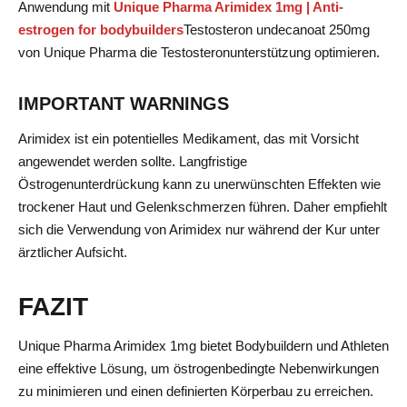
Anwendung mit
Unique Pharma Arimidex 1mg | Anti-
estrogen for bodybuilders
Testosteron undecanoat 250mg
von Unique Pharma die Testosteronunterstützung optimieren.
IMPORTANT WARNINGS
Arimidex ist ein potentielles Medikament, das mit Vorsicht
angewendet werden sollte. Langfristige
Östrogenunterdrückung kann zu unerwünschten Effekten wie
trockener Haut und Gelenkschmerzen führen. Daher empfiehlt
sich die Verwendung von Arimidex nur während der Kur unter
ärztlicher Aufsicht.
FAZIT
Unique Pharma Arimidex 1mg bietet Bodybuildern und Athleten
eine effektive Lösung, um östrogenbedingte Nebenwirkungen
zu minimieren und einen definierten Körperbau zu erreichen.