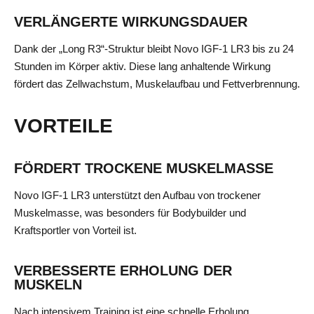
VERLÄNGERTE WIRKUNGSDAUER
Dank der „Long R3“-Struktur bleibt Novo IGF-1 LR3 bis zu 24
Stunden im Körper aktiv. Diese lang anhaltende Wirkung
fördert das Zellwachstum, Muskelaufbau und Fettverbrennung.
VORTEILE
FÖRDERT TROCKENE MUSKELMASSE
Novo IGF-1 LR3 unterstützt den Aufbau von trockener
Muskelmasse, was besonders für Bodybuilder und
Kraftsportler von Vorteil ist.
VERBESSERTE ERHOLUNG DER
MUSKELN
Nach intensivem Training ist eine schnelle Erholung