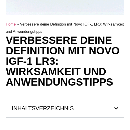
Home
»
Verbessere deine Definition mit Novo IGF-1 LR3: Wirksamkeit
und Anwendungstipps
VERBESSERE DEINE
DEFINITION MIT NOVO
IGF-1 LR3:
WIRKSAMKEIT UND
ANWENDUNGSTIPPS
INHALTSVERZEICHNIS