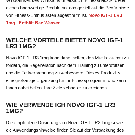
Wirksamkeit des Wirkstoffs unterstützt. Fitnesshaus24 bietet
dieses hochwertige Produkt an, das gezielt auf die Bedürfnisse
von Fitness-Enthusiasten abgestimmt ist.
Novo IGF-1 LR3
1mg | Enthält Bac Wasser
WELCHE VORTEILE BIETET NOVO IGF-1
LR3 1MG?
Novo IGF-1 LR3 1mg kann dabei helfen, den Muskelaufbau zu
fördern, die Regeneration nach dem Training zu unterstützen
und die Fettverbrennung zu verbessern. Dieses Produkt ist
eine großartige Ergänzung für Ihr Fitnessprogramm und kann
Ihnen dabei helfen, Ihre Ziele schneller zu erreichen.
WIE VERWENDE ICH NOVO IGF-1 LR3
1MG?
Die empfohlene Dosierung von Novo IGF-1 LR3 1mg sowie
die Anwendungshinweise finden Sie auf der Verpackung des