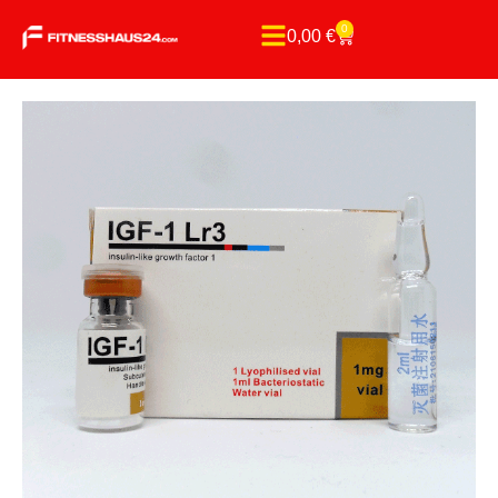
0
0,00
€