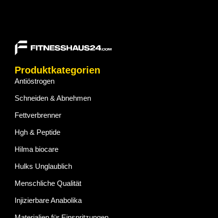
Produktkategorien
Antiöstrogen
Schneiden & Abnehmen
Fettverbrenner
Hgh & Peptide
Hilma biocare
Hulks Unglaublich
Menschliche Qualität
Injizierbare Anabolika
Materialien für Einspritzungen