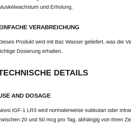
Muskelwachstum und Erholung.
EINFACHE VERABREICHUNG
Dieses Produkt wird mit Bac Wasser geliefert, was die Ver
richtige Dosierung erhalten.
TECHNISCHE DETAILS
USE AND DOSAGE
Novo IGF-1 LR3 wird normalerweise subkutan oder intramu
zwischen 20 und 50 mcg pro Tag, abhängig von Ihren Zi