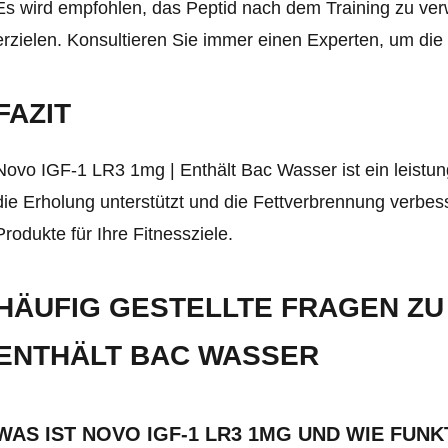
Es wird empfohlen, das Peptid nach dem Training zu ve
erzielen. Konsultieren Sie immer einen Experten, um die
FAZIT
Novo IGF-1 LR3 1mg | Enthält Bac Wasser ist ein leistu
die Erholung unterstützt und die Fettverbrennung verbes
Produkte für Ihre Fitnessziele.
HÄUFIG GESTELLTE FRAGEN ZU 
ENTHÄLT BAC WASSER
WAS IST NOVO IGF-1 LR3 1MG UND WIE FUNK