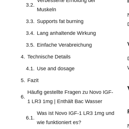
Verbesserte Erholung der
Muskeln
Supports fat burning
Lang anhaltende Wirkung
Einfache Verabreichung
Technische Details
Use and dosage
Fazit
Häufig gestellte Fragen zu Novo IGF-
1 LR3 1mg | Enthält Bac Wasser
Was ist Novo IGF-1 LR3 1mg und
wie funktioniert es?