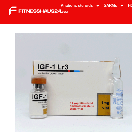
Anabolic steroids
SARMs
H