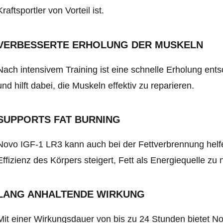
Kraftsportler von Vorteil ist.
VERBESSERTE ERHOLUNG DER MUSKELN
Nach intensivem Training ist eine schnelle Erholung ent
und hilft dabei, die Muskeln effektiv zu reparieren.
SUPPORTS FAT BURNING
Novo IGF-1 LR3 kann auch bei der Fettverbrennung helfe
Effizienz des Körpers steigert, Fett als Energiequelle zu 
LANG ANHALTENDE WIRKUNG
Mit einer Wirkungsdauer von bis zu 24 Stunden bietet No