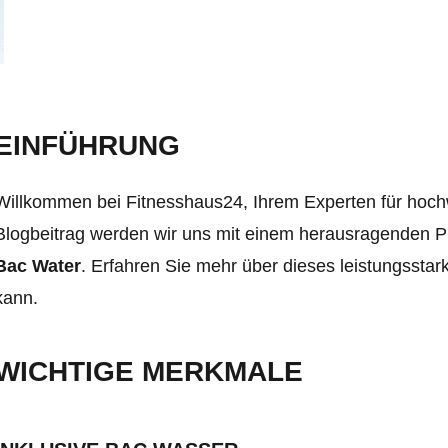
EINFÜHRUNG
Willkommen bei Fitnesshaus24, Ihrem Experten für hoch
Blogbeitrag werden wir uns mit einem herausragenden 
Bac Water
. Erfahren Sie mehr über dieses leistungsstar
kann.
WICHTIGE MERKMALE