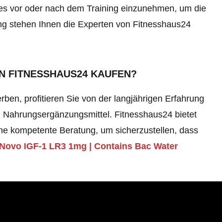
 es vor oder nach dem Training einzunehmen, um die
ng stehen Ihnen die Experten von Fitnesshaus24
ON FITNESSHAUS24 KAUFEN?
en, profitieren Sie von der langjährigen Erfahrung
 Nahrungsergänzungsmittel. Fitnesshaus24 bietet
ne kompetente Beratung, um sicherzustellen, dass
Novo IGF-1 LR3 1mg | Contains Bac Water