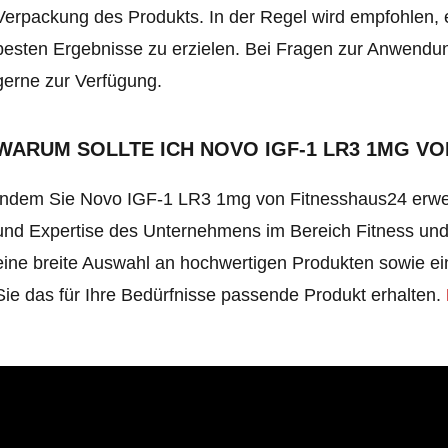
Verpackung des Produkts. In der Regel wird empfohlen,
besten Ergebnisse zu erzielen. Bei Fragen zur Anwendu
gerne zur Verfügung.
WARUM SOLLTE ICH NOVO IGF-1 LR3 1MG V
Indem Sie Novo IGF-1 LR3 1mg von Fitnesshaus24 erwerb
und Expertise des Unternehmens im Bereich Fitness und
eine breite Auswahl an hochwertigen Produkten sowie ei
Sie das für Ihre Bedürfnisse passende Produkt erhalten.