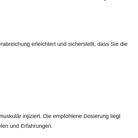
abreichung erleichtert und sicherstellt, dass Sie die
skulär injiziert. Die empfohlene Dosierung liegt
elen und Erfahrungen.