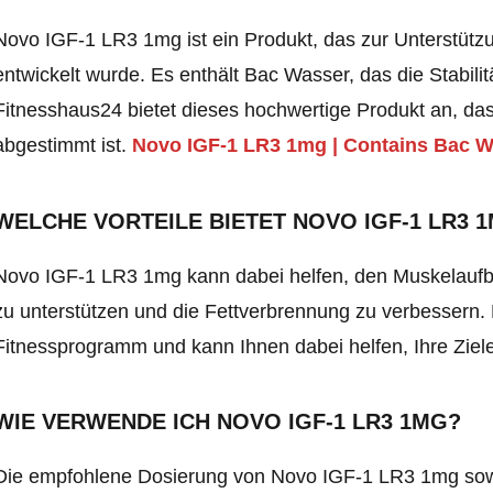
Novo IGF-1 LR3 1mg ist ein Produkt, das zur Unterstüt
entwickelt wurde. Es enthält Bac Wasser, das die Stabilit
Fitnesshaus24 bietet dieses hochwertige Produkt an, das
abgestimmt ist.
Novo IGF-1 LR3 1mg | Contains Bac W
WELCHE VORTEILE BIETET NOVO IGF-1 LR3 
Novo IGF-1 LR3 1mg kann dabei helfen, den Muskelaufba
zu unterstützen und die Fettverbrennung zu verbessern. D
Fitnessprogramm und kann Ihnen dabei helfen, Ihre Ziele
WIE VERWENDE ICH NOVO IGF-1 LR3 1MG?
Die empfohlene Dosierung von Novo IGF-1 LR3 1mg sowi