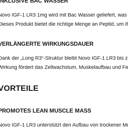
INKLUSIVE BAC WASSER
Novo IGF-1 LR3 1mg wird mit Bac Wasser geliefert, was
Dieses Produkt bietet die richtige Menge an Peptid, um Ih
VERLÄNGERTE WIRKUNGSDAUER
Dank der „Long R3“-Struktur bleibt Novo IGF-1 LR3 bis z
Wirkung fördert das Zellwachstum, Muskelaufbau und Fe
VORTEILE
PROMOTES LEAN MUSCLE MASS
Novo IGF-1 LR3 unterstützt den Aufbau von trockener M