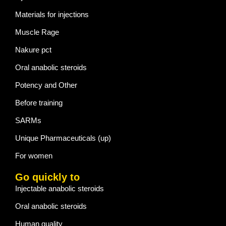
Materials for injections
Muscle Rage
Nakure pct
Oral anabolic steroids
Potency and Other
Before training
SARMs
Unique Pharmaceuticals (up)
For women
Go quickly to
Injectable anabolic steroids
Oral anabolic steroids
Human quality