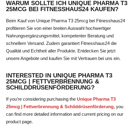
WARUM SOLLTE ICH UNIQUE PHARMA T3
25MCG BEI FITNESSHAUS24 KAUFEN?
Beim Kauf von Unique Pharma T3 25mcg bei Fitnesshaus24
profitieren Sie von einer breiten Auswahl hochwertiger
Nahrungsergänzungsmittel, kompetenter Beratung und
schnellem Versand. Zudem garantiert Fitnesshaus24 die
Qualität und Echtheit aller Produkte. Entdecken Sie jetzt
unsere Angebote und kaufen Sie mit Vertrauen bei uns ein.
INTERESTED IN UNIQUE PHARMA T3
25MCG | FETTVERBRENNUNG &
SCHILDDRÜSENFÖRDERUNG?
If you’re considering purchasing the
Unique Pharma T3
25mcg | Fettverbrennung & Schilddrüsenförderung
, you
can find more detailed information and current pricing on our
product page.