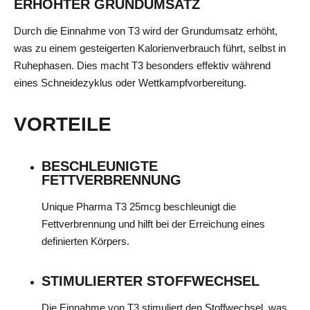
ERHÖHTER GRUNDUMSATZ
Durch die Einnahme von T3 wird der Grundumsatz erhöht,
was zu einem gesteigerten Kalorienverbrauch führt, selbst in
Ruhephasen. Dies macht T3 besonders effektiv während
eines Schneidezyklus oder Wettkampfvorbereitung.
VORTEILE
BESCHLEUNIGTE
FETTVERBRENNUNG
Unique Pharma T3 25mcg beschleunigt die
Fettverbrennung und hilft bei der Erreichung eines
definierten Körpers.
STIMULIERTER STOFFWECHSEL
Die Einnahme von T3 stimuliert den Stoffwechsel, was