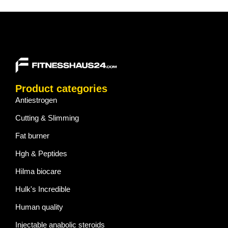
Product categories
Antiestrogen
Cutting & Slimming
Fat burner
Hgh & Peptides
Hilma biocare
Hulk's Incredible
Human quality
Injectable anabolic steroids