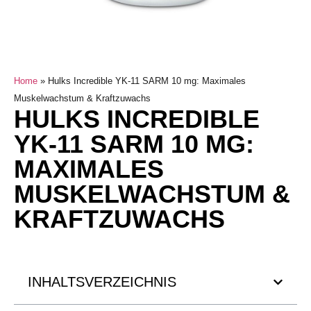
Home
»
Hulks Incredible YK-11 SARM 10 mg: Maximales
Muskelwachstum & Kraftzuwachs
HULKS INCREDIBLE
YK-11 SARM 10 MG:
MAXIMALES
MUSKELWACHSTUM &
KRAFTZUWACHS
INHALTSVERZEICHNIS