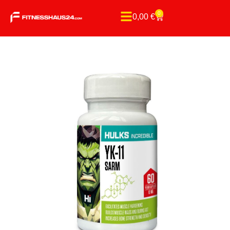
0
0,00
€