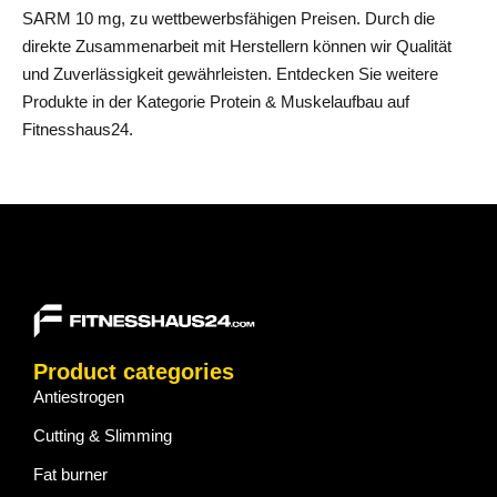
SARM 10 mg, zu wettbewerbsfähigen Preisen. Durch die
direkte Zusammenarbeit mit Herstellern können wir Qualität
und Zuverlässigkeit gewährleisten. Entdecken Sie weitere
Produkte in der Kategorie
Protein & Muskelaufbau
auf
Fitnesshaus24.
Product categories
Antiestrogen
Cutting & Slimming
Fat burner