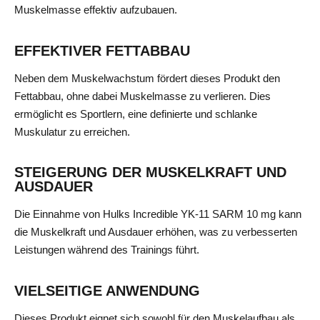
Muskelmasse effektiv aufzubauen.
EFFEKTIVER FETTABBAU
Neben dem Muskelwachstum fördert dieses Produkt den
Fettabbau, ohne dabei Muskelmasse zu verlieren. Dies
ermöglicht es Sportlern, eine definierte und schlanke
Muskulatur zu erreichen.
STEIGERUNG DER MUSKELKRAFT UND
AUSDAUER
Die Einnahme von Hulks Incredible YK-11 SARM 10 mg kann
die Muskelkraft und Ausdauer erhöhen, was zu verbesserten
Leistungen während des Trainings führt.
VIELSEITIGE ANWENDUNG
Dieses Produkt eignet sich sowohl für den Muskelaufbau als