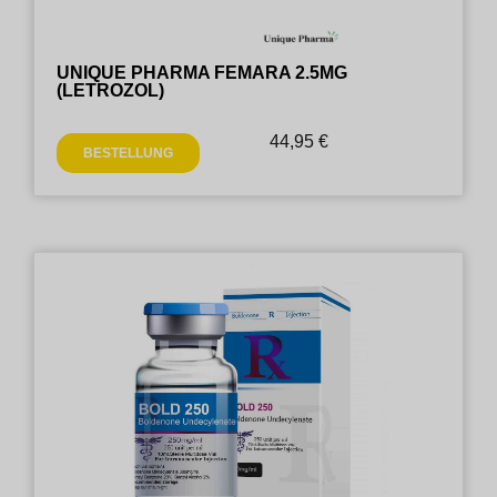
UNIQUE PHARMA FEMARA 2.5MG
(LETROZOL)
44,95
€
BESTELLUNG