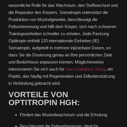
wesentliche Rolle für das Wachstum, den Stoffwechsel und
die Reparatur des Körpers. Somatropin unterstützt die
Produktion von Muskelgewebe, beschleunigt die
Fettverbrennung und hilft dem Körper, sich nach schweren
Trainingseinheiten schneller zu erholen. Jede Packung
Optitropin enthält 120 internationale Einheiten (IE)
Somatropin, aufgeteilt in mehrere injizierbare Dosen, so
dass Sie die Dosierung genau an Ihre persönlichen Ziele
und Bedürfnisse anpassen können. Möglicherweise
interessieren Sie sich auch für
Novo Epitalone 10mg
, ein
Peptid, das häufig mit Regeneration und Zellunterstützung
in Verbindung gebracht wird.
VORTEILE VON
OPTITROPIN HGH:
Fördert das Muskelwachstum und die Erholung
Beschleunigt die Fettverbrennung, ideal für