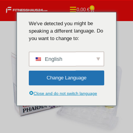
0
0,00
€
We've detected you might be
speaking a different language. Do
you want to change to:
English
Change Language
Close and do not switch language