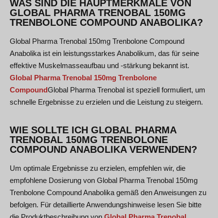
WAS SIND DIE HAUPTMERKMALE VON
GLOBAL PHARMA TRENOBAL 150MG
TRENBOLONE COMPOUND ANABOLIKA?
Global Pharma Trenobal 150mg Trenbolone Compound
Anabolika ist ein leistungsstarkes Anabolikum, das für seine
effektive Muskelmasseaufbau und -stärkung bekannt ist.
Global Pharma Trenobal 150mg Trenbolone
Compound
Global Pharma Trenobal
ist speziell formuliert, um
schnelle Ergebnisse zu erzielen und die Leistung zu steigern.
WIE SOLLTE ICH GLOBAL PHARMA
TRENOBAL 150MG TRENBOLONE
COMPOUND ANABOLIKA VERWENDEN?
Um optimale Ergebnisse zu erzielen, empfehlen wir, die
empfohlene Dosierung von Global Pharma Trenobal 150mg
Trenbolone Compound Anabolika gemäß den Anweisungen zu
befolgen. Für detaillierte Anwendungshinweise lesen Sie bitte
die Produktbeschreibung von
Global Pharma Trenobal