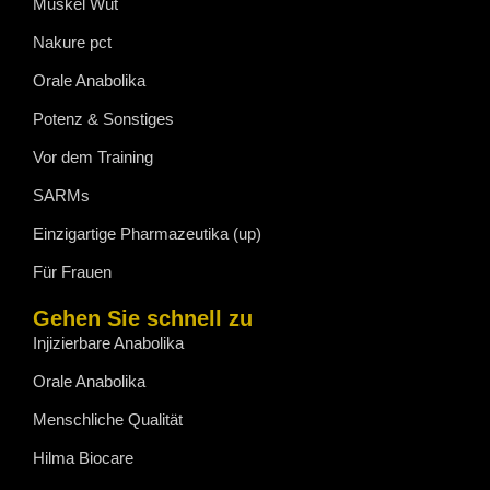
Muskel Wut
Nakure pct
Orale Anabolika
Potenz & Sonstiges
Vor dem Training
SARMs
Einzigartige Pharmazeutika (up)
Für Frauen
Gehen Sie schnell zu
Injizierbare Anabolika
Orale Anabolika
Menschliche Qualität
Hilma Biocare