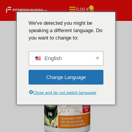
0
0,00
€
We've detected you might be
speaking a different language. Do
you want to change to:
English
Change Language
Close and do not switch language