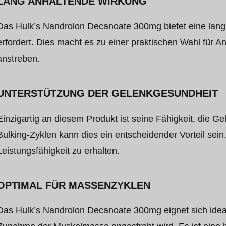
LANG ANHALTENDE WIRKUNG
Das Hulk’s Nandrolon Decanoate 300mg bietet eine lang 
erfordert. Dies macht es zu einer praktischen Wahl für
anstreben.
UNTERSTÜTZUNG DER GELENKGESUNDHEIT
Einzigartig an diesem Produkt ist seine Fähigkeit, die G
Bulking-Zyklen kann dies ein entscheidender Vorteil se
Leistungsfähigkeit zu erhalten.
OPTIMAL FÜR MASSENZYKLEN
Das Hulk’s Nandrolon Decanoate 300mg eignet sich ideal