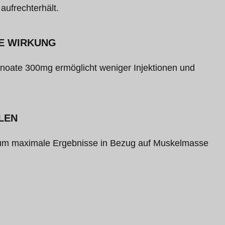
aufrechterhält.
DE WIRKUNG
noate 300mg ermöglicht weniger Injektionen und
LEN
t, um maximale Ergebnisse in Bezug auf Muskelmasse