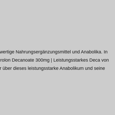
wertige Nahrungsergänzungsmittel und Anabolika. In
drolon Decanoate 300mg | Leistungsstarkes Deca von
 über dieses leistungsstarke Anabolikum und seine