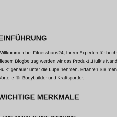
EINFÜHRUNG
Willkommen bei Fitnesshaus24, Ihrem Experten für hoch
diesem Blogbeitrag werden wir das Produkt „Hulk’s Nan
Hulk“ genauer unter die Lupe nehmen. Erfahren Sie mehr
Vorteile für Bodybuilder und Kraftsportler.
WICHTIGE MERKMALE