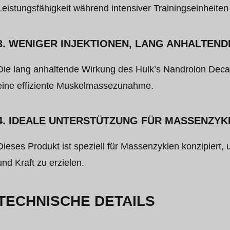
Leistungsfähigkeit während intensiver Trainingseinheiten 
3. WENIGER INJEKTIONEN, LANG ANHALTEN
Die lang anhaltende Wirkung des Hulk’s Nandrolon Deca
eine effiziente Muskelmassezunahme.
4. IDEALE UNTERSTÜTZUNG FÜR MASSENZYK
Dieses Produkt ist speziell für Massenzyklen konzipier
und Kraft zu erzielen.
TECHNISCHE DETAILS