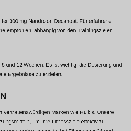
liter 300 mg Nandrolon Decanoat. Für erfahrene
e empfohlen, abhängig von den Trainingszielen.
n 8 und 12 Wochen. Es ist wichtig, die Dosierung und
le Ergebnisse zu erzielen.
EN
on vertrauenswürdigen Marken wie Hulk’s. Unsere
ungsmitteln, um Ihre Fitnessziele effektiv zu