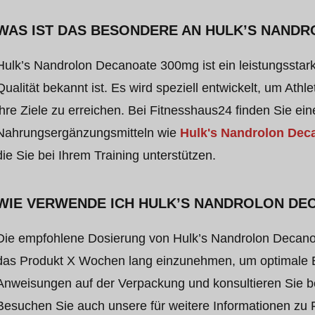
WAS IST DAS BESONDERE AN HULK’S NAND
Hulk’s Nandrolon Decanoate 300mg ist ein leistungsstar
Qualität bekannt ist. Es wird speziell entwickelt, um Athl
ihre Ziele zu erreichen. Bei Fitnesshaus24 finden Sie e
Nahrungsergänzungsmitteln wie
Hulk's Nandrolon Dec
die Sie bei Ihrem Training unterstützen.
WIE VERWENDE ICH HULK’S NANDROLON DE
Die empfohlene Dosierung von Hulk’s Nandrolon Decanoa
das Produkt X Wochen lang einzunehmen, um optimale E
Anweisungen auf der Verpackung und konsultieren Sie 
Besuchen Sie auch unsere
für weitere Informationen zu