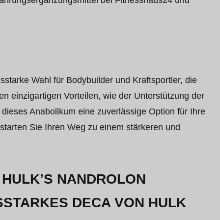
e Nahrungsergänzungsmittel bei Fitnesshaus24 und
starke Wahl für Bodybuilder und Kraftsportler, die
 einzigartigen Vorteilen, wie der Unterstützung der
dieses Anabolikum eine zuverlässige Option für Ihre
d starten Sie Ihren Weg zu einem stärkeren und
U HULK’S NANDROLON
SSTARKES DECA VON HULK