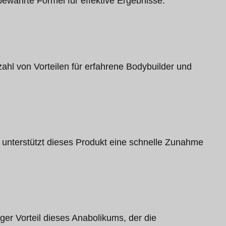
ewährte Formel für effektive Ergebnisse.
ahl von Vorteilen für erfahrene Bodybuilder und
 unterstützt dieses Produkt eine schnelle Zunahme
ger Vorteil dieses Anabolikums, der die