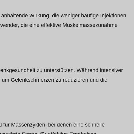
anhaltende Wirkung, die weniger häufige Injektionen
 Anwender, die eine effektive Muskelmassezunahme
elenkgesundheit zu unterstützen. Während intensiver
in, um Gelenkschmerzen zu reduzieren und die
 für Massenzyklen, bei denen eine schnelle