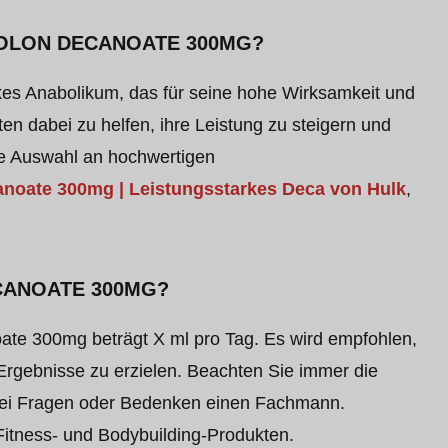
ROLON DECANOATE 300MG?
kes Anabolikum, das für seine hohe Wirksamkeit und
eten dabei zu helfen, ihre Leistung zu steigern und
ine Auswahl an hochwertigen
anoate 300mg | Leistungsstarkes Deca von Hulk
,
CANOATE 300MG?
te 300mg beträgt X ml pro Tag. Es wird empfohlen,
rgebnisse zu erzielen. Beachten Sie immer die
bei Fragen oder Bedenken einen Fachmann.
 Fitness- und Bodybuilding-Produkten.