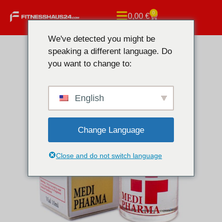
0
0,00
€
We've detected you might be
speaking a different language. Do
you want to change to:
English
Change Language
Close and do not switch language