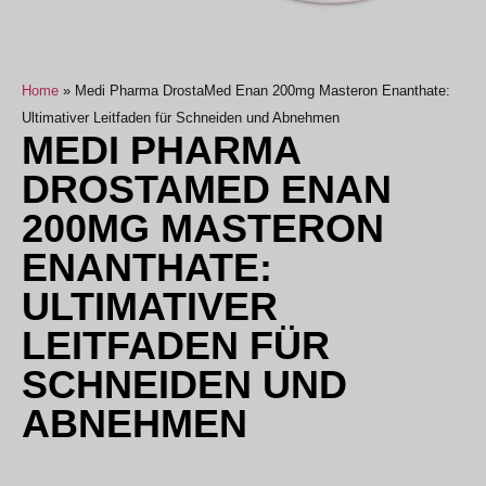
Home
»
Medi Pharma DrostaMed Enan 200mg Masteron Enanthate:
Ultimativer Leitfaden für Schneiden und Abnehmen
MEDI PHARMA
DROSTAMED ENAN
200MG MASTERON
ENANTHATE:
ULTIMATIVER
LEITFADEN FÜR
SCHNEIDEN UND
ABNEHMEN