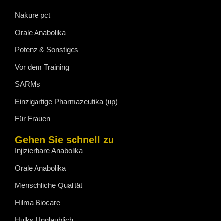
Nakure pct
Orale Anabolika
Potenz & Sonstiges
Vor dem Training
SARMs
Einzigartige Pharmazeutika (up)
Für Frauen
Gehen Sie schnell zu
Injizierbare Anabolika
Orale Anabolika
Menschliche Qualität
Hilma Biocare
Hulks Unglaublich