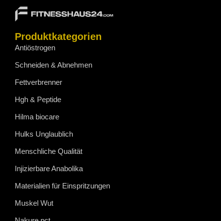
Produktkategorien
Antiöstrogen
Schneiden & Abnehmen
Fettverbrenner
Hgh & Peptide
Hilma biocare
Hulks Unglaublich
Menschliche Qualität
Injizierbare Anabolika
Materialien für Einspritzungen
Muskel Wut
Nakure pct