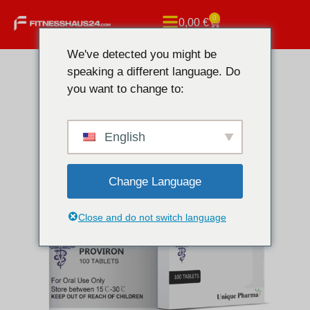
0
0,00
€
We've detected you might be
speaking a different language. Do
you want to change to:
English
Change Language
Close and do not switch language